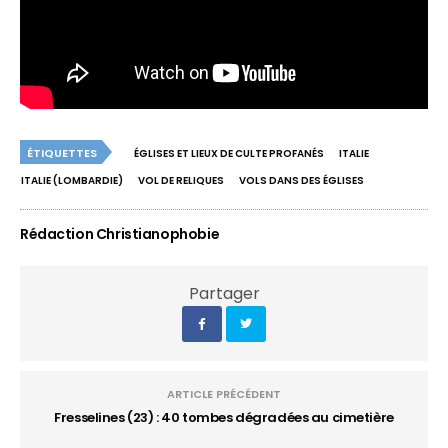
ÉTIQUETTES
ÉGLISES ET LIEUX DE CULTE PROFANÉS
ITALIE
ITALIE (LOMBARDIE)
VOL DE RELIQUES
VOLS DANS DES ÉGLISES
Rédaction Christianophobie
Partager
ARTICLE PRÉCÉDENT
Fresselines (23) : 40 tombes dégradées au cimetière