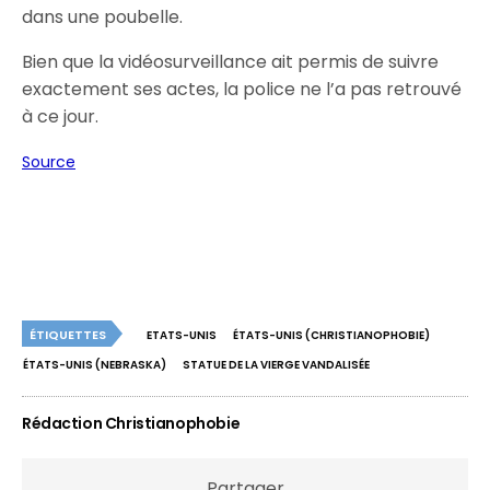
dans une poubelle.
Bien que la vidéosurveillance ait permis de suivre
exactement ses actes, la police ne l’a pas retrouvé
à ce jour.
Source
ÉTIQUETTES
ETATS-UNIS
ÉTATS-UNIS (CHRISTIANOPHOBIE)
ÉTATS-UNIS (NEBRASKA)
STATUE DE LA VIERGE VANDALISÉE
Rédaction Christianophobie
Partager