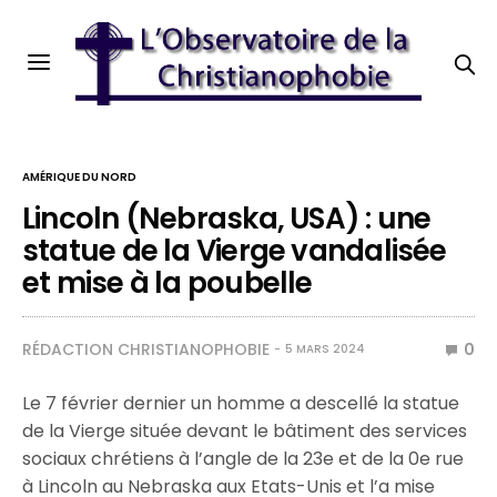
AMÉRIQUE DU NORD
Lincoln (Nebraska, USA) : une
statue de la Vierge vandalisée
et mise à la poubelle
RÉDACTION CHRISTIANOPHOBIE
0
5 MARS 2024
Le 7 février dernier un homme a descellé la statue
de la Vierge située devant le bâtiment des services
sociaux chrétiens à l’angle de la 23e et de la 0e rue
à Lincoln au Nebraska aux Etats-Unis et l’a mise