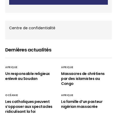
Centre de confidentialité
Dernières actualités
AFRIQUE
AFRIQUE
Un responsable religieux
Massacres de chrétiens
enlevé au Soudan
par des islamistes au
Congo
OCÉANIE
AFRIQUE
Les catholiques peuvent
La famille d’un pasteur
s’opposer aux spectacles
nigérian massacrée
ridiculisant la foi