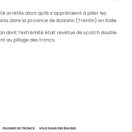
é arrêtés alors qu’ils s’apprêtaient à piller les
ria, dans la province de Bolzano (Trentin) en Italie.
ban dont l’extrémité était revêtue de scotch double
nt au pillage des troncs.
PILLEURS DE TRONCS
VOLS DANS DES ÉGLISES