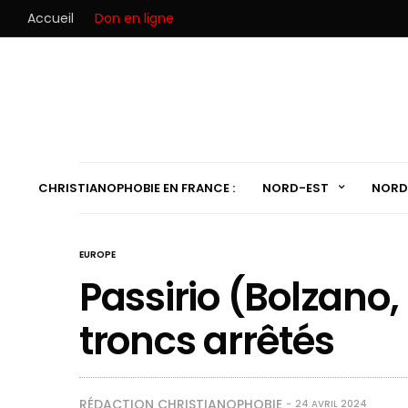
Accueil
Don en ligne
CHRISTIANOPHOBIE EN FRANCE :
NORD-EST
NORD
EUROPE
Passirio (Bolzano, I
troncs arrêtés
RÉDACTION CHRISTIANOPHOBIE
24 AVRIL 2024