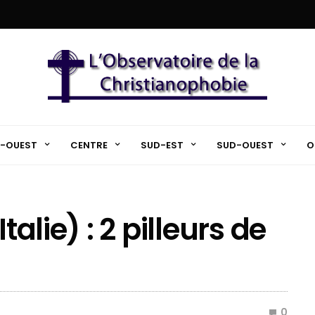
-OUEST
CENTRE
SUD-EST
SUD-OUEST
O
talie) : 2 pilleurs de
0