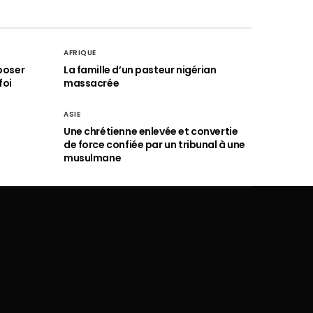
AFRIQUE
poser
La famille d’un pasteur nigérian
foi
massacrée
ASIE
Une chrétienne enlevée et convertie
de force confiée par un tribunal à une
musulmane