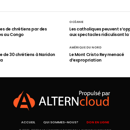
OCÉANIE
s de chrétiens par des
Les catholiques peuvent s’op
es au Congo
aux spectacles ridiculisant la 
AMÉRIQUE DU NORD
 de 30 chrétiens à Naridon
Le Mont Cristo Rey menacé
ia
d’expropriation
ACCUEIL
QUI SOMMES-NOUS?
DON EN LIGNE