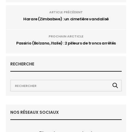
ARTICLE PRÉCÉDENT
Harare (Zimbabwe) : un cimetière vandalisé
PROCHAIN ARCTICLE
Passirio (Bolzano, Italie) : 2 pilleurs de troncs arrêtés
RECHERCHE
NOS RÉSEAUX SOCIAUX