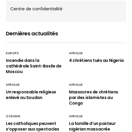
Centre de confidentialité
Dernières actualités
EUROPE
AFRIQUE
Incendie dans la
4 chrétiens tués au Nigeria
cathédrale Saint-Basile de
Moscou
AFRIQUE
AFRIQUE
Un responsable religieux
Massacres de chrétiens
enlevé au Soudan
par des islamistes au
Congo
OCÉANIE
AFRIQUE
Les catholiques peuvent
La famille d’un pasteur
s’opposer aux spectacles
nigérian massacrée