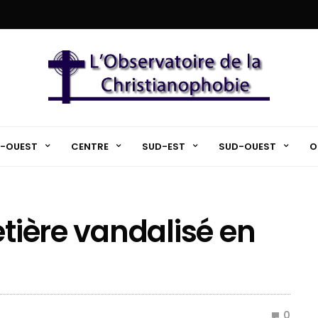
-OUEST
CENTRE
SUD-EST
SUD-OUEST
O
etière vandalisé en
0