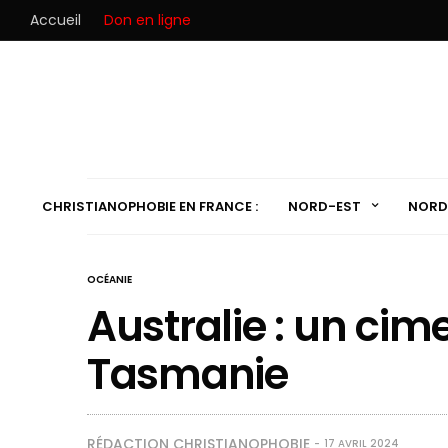
Accueil
Don en ligne
CHRISTIANOPHOBIE EN FRANCE :
NORD-EST
NORD
OCÉANIE
Australie : un cim
Tasmanie
RÉDACTION CHRISTIANOPHOBIE
17 AVRIL 2024