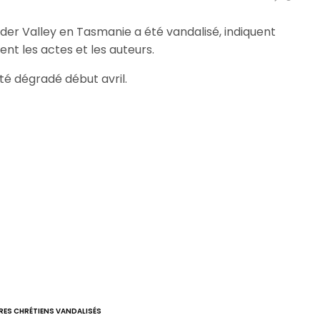
der Valley en Tasmanie a été vandalisé, indiquent
nt les actes et les auteurs.
été dégradé début avril.
RES CHRÉTIENS VANDALISÉS