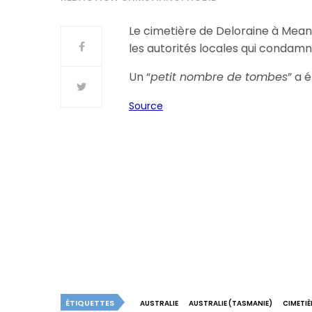
Le cimetière de Deloraine à Mean
les autorités locales qui condamne
Un “
petit nombre de tombes
” a 
Source
ÉTIQUETTES
AUSTRALIE
AUSTRALIE (TASMANIE)
CIMETIÈ