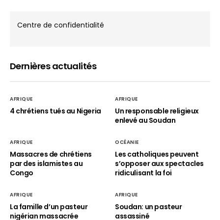
Centre de confidentialité
Dernières actualités
AFRIQUE
AFRIQUE
4 chrétiens tués au Nigeria
Un responsable religieux
enlevé au Soudan
AFRIQUE
OCÉANIE
Massacres de chrétiens
Les catholiques peuvent
par des islamistes au
s’opposer aux spectacles
Congo
ridiculisant la foi
AFRIQUE
AFRIQUE
La famille d’un pasteur
Soudan: un pasteur
nigérian massacrée
assassiné