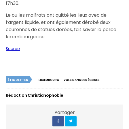
17h30.
Le ou les malfrats ont quitté les lieux avec de
l’argent liquide, et ont également dérobé deux
couronnes de statues dorées, fait savoir la police
luxembourgeoise.
Source
ÉTIQUETTES
LUXEMBOURG
VOLS DANS DES ÉGLISES
Rédaction Christianophobie
Partager