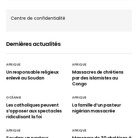
Centre de confidentialité
Dernières actualités
AFRIQUE
AFRIQUE
Un responsable religieux
Massacres de chrétiens
enlevé au Soudan
par des islamistes au
Congo
OCÉANIE
AFRIQUE
Les catholiques peuvent
La famille d’un pasteur
s’opposer aux spectacles
nigérian massacrée
ridiculisant la foi
AFRIQUE
AFRIQUE