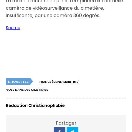
La mairie a annoncé qu’elle remplacerait l’actuelle
caméra de vidéosurveillance du cimetière,
insuffisante, par une caméra 360 degrés.
Source
ÉTIQUETTES
FRANCE (SEINE-MARITIME)
VOLS DANS DES CIMETIÈRES
Rédaction Christianophobie
Partager