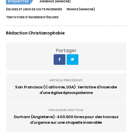
ÉTIQUETTES
AGNEAUX (MANCHE)
ÉGLISES ET LIEUX DE CULTE INCENDIÉS
FRANCE (MANCHE)
TENTATIVES D'INCENDIE D'ÉGLISES
Rédaction Christianophobie
Partager
ARTICLE PRÉCÉDENT
San Francisco (Californie, USA) : tentative d'incendie
d'une église épiscopalienne
PROCHAIN ARCTICLE
Durham (Angleterre) : 400.000 livres pour des travaux
d'urgence sur une chapelle incendiée