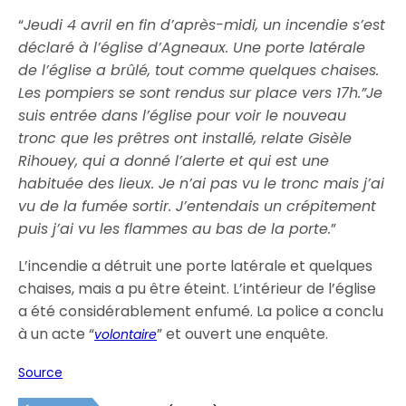
“
Jeudi 4 avril en fin d’après-midi, un incendie s’est
déclaré à l’église d’Agneaux. Une porte latérale
de l’église a brûlé, tout comme quelques chaises.
Les pompiers se sont rendus sur place vers 17h.”Je
suis entrée dans l’église pour voir le nouveau
tronc que les prêtres ont installé, relate Gisèle
Rihouey, qui a donné l’alerte et qui est une
habituée des lieux.
Je n’ai pas vu le tronc mais j’ai
vu de la fumée sortir. J’entendais un crépitement
puis j’ai vu les flammes au bas de la porte.
”
L’incendie a détruit une porte latérale et quelques
chaises, mais a pu être éteint. L’intérieur de l’église
a été considérablement enfumé. La police a conclu
à un acte “
” et ouvert une enquête.
volontaire
Source