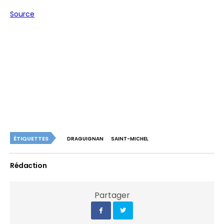
Source
ÉTIQUETTES
DRAGUIGNAN
SAINT-MICHEL
Rédaction
Partager