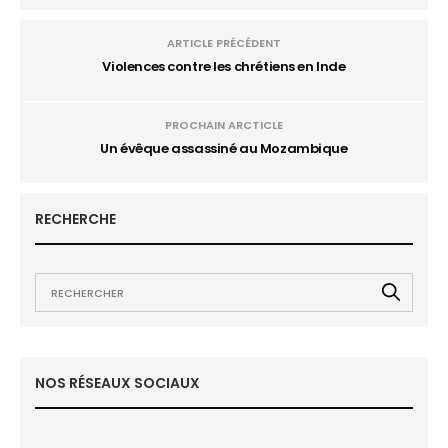
ARTICLE PRÉCÉDENT
Violences contre les chrétiens en Inde
PROCHAIN ARCTICLE
Un évêque assassiné au Mozambique
RECHERCHE
NOS RÉSEAUX SOCIAUX