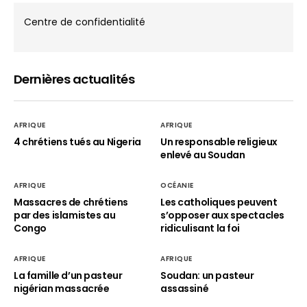
Centre de confidentialité
Dernières actualités
AFRIQUE
AFRIQUE
4 chrétiens tués au Nigeria
Un responsable religieux
enlevé au Soudan
AFRIQUE
OCÉANIE
Massacres de chrétiens
Les catholiques peuvent
par des islamistes au
s’opposer aux spectacles
Congo
ridiculisant la foi
AFRIQUE
AFRIQUE
La famille d’un pasteur
Soudan: un pasteur
nigérian massacrée
assassiné