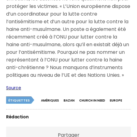
protéger les victimes. « L’Union européenne dispose
d’un coordinateur pour la lutte contre
l’antisémitisme et d’un autre pour la lutte contre la
haine anti-musulmane. Un poste a également été
récemment créé à l’ONU pour lutter contre la
haine anti-musulmane, alors qu’il en existait déjà un
pour l’antisémitisme. Pourquoi ne pas nommer un
représentant à l’ONU pour lutter contre la haine
anti-chrétienne ? Nous manquons d’instruments
politiques au niveau de l’UE et des Nations Unies. »
Source
ÉTIQUETTES
AMÉRIQUES
BAZAN
CHURCH IN NEED
EUROPE
Rédaction
Partager