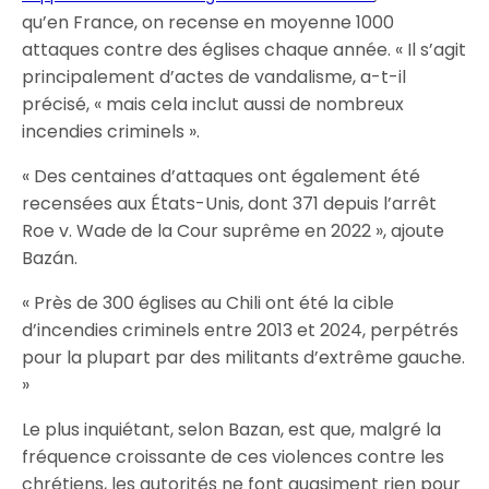
qu’en France, on recense en moyenne 1000
attaques contre des églises chaque année. « Il s’agit
principalement d’actes de vandalisme, a-t-il
précisé, « mais cela inclut aussi de nombreux
incendies criminels ».
« Des centaines d’attaques ont également été
recensées aux États-Unis, dont 371 depuis l’arrêt
Roe v. Wade de la Cour suprême en 2022 », ajoute
Bazán.
« Près de 300 églises au Chili ont été la cible
d’incendies criminels entre 2013 et 2024, perpétrés
pour la plupart par des militants d’extrême gauche.
»
Le plus inquiétant, selon Bazan, est que, malgré la
fréquence croissante de ces violences contre les
chrétiens, les autorités ne font quasiment rien pour