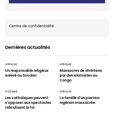
Centre de confidentialité
Dernières actualités
AFRIQUE
AFRIQUE
Un responsable religieux
Massacres de chrétiens
enlevé au Soudan
par des islamistes au
Congo
OCÉANIE
AFRIQUE
Les catholiques peuvent
La famille d’un pasteur
s’opposer aux spectacles
nigérian massacrée
ridiculisant la foi