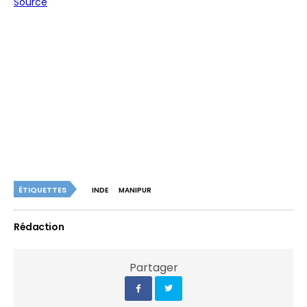
Source
ÉTIQUETTES
INDE
MANIPUR
Rédaction
Partager