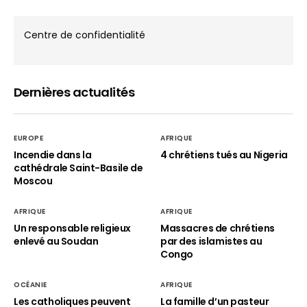
Centre de confidentialité
Dernières actualités
EUROPE
AFRIQUE
Incendie dans la
4 chrétiens tués au Nigeria
cathédrale Saint-Basile de
Moscou
AFRIQUE
AFRIQUE
Un responsable religieux
Massacres de chrétiens
enlevé au Soudan
par des islamistes au
Congo
OCÉANIE
AFRIQUE
Les catholiques peuvent
La famille d’un pasteur