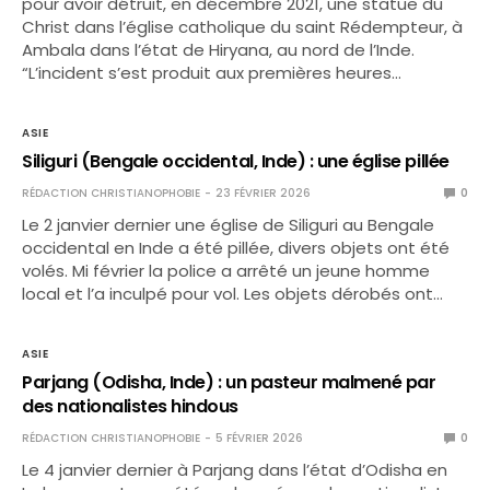
pour avoir détruit, en décembre 2021, une statue du
Christ dans l’église catholique du saint Rédempteur, à
Ambala dans l’état de Hiryana, au nord de l’Inde.
“L’incident s’est produit aux premières heures…
ASIE
Siliguri (Bengale occidental, Inde) : une église pillée
RÉDACTION CHRISTIANOPHOBIE
23 FÉVRIER 2026
0
Le 2 janvier dernier une église de Siliguri au Bengale
occidental en Inde a été pillée, divers objets ont été
volés. Mi février la police a arrêté un jeune homme
local et l’a inculpé pour vol. Les objets dérobés ont…
ASIE
Parjang (Odisha, Inde) : un pasteur malmené par
des nationalistes hindous
RÉDACTION CHRISTIANOPHOBIE
5 FÉVRIER 2026
0
Le 4 janvier dernier à Parjang dans l’état d’Odisha en