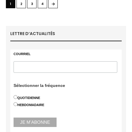
→
1
2
3
4
LETTRE D’ACTUALITÉS
COURRIEL
Sélectionner la fréquence
QUOTIDIENNE
HEBDOMADAIRE