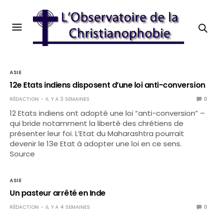
ASIE
12e Etats indiens disposent d’une loi anti-conversion
RÉDACTION
IL Y A 3 SEMAINES
0
12 Etats indiens ont adopté une loi “anti-conversion” –
qui bride notamment la liberté des chrétiens de
présenter leur foi. L’Etat du Maharashtra pourrait
devenir le 13e Etat à adopter une loi en ce sens.
Source
ASIE
Un pasteur arrêté en Inde
RÉDACTION
IL Y A 4 SEMAINES
0