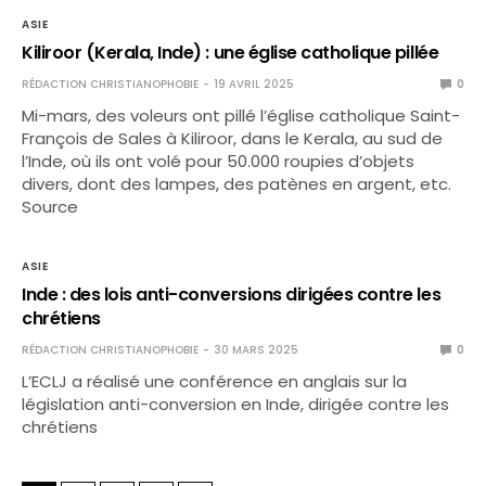
ASIE
Kiliroor (Kerala, Inde) : une église catholique pillée
RÉDACTION CHRISTIANOPHOBIE
19 AVRIL 2025
0
Mi-mars, des voleurs ont pillé l’église catholique Saint-
François de Sales à Kiliroor, dans le Kerala, au sud de
l’Inde, où ils ont volé pour 50.000 roupies d’objets
divers, dont des lampes, des patènes en argent, etc.
Source
ASIE
Inde : des lois anti-conversions dirigées contre les
chrétiens
RÉDACTION CHRISTIANOPHOBIE
30 MARS 2025
0
L’ECLJ a réalisé une conférence en anglais sur la
législation anti-conversion en Inde, dirigée contre les
chrétiens