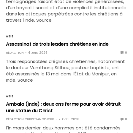
témoignages faisant état de violences généralisées,
d’un boycott social et d’une complicité institutionnelle
dans les attaques perpétrées contre les chrétiens à
travers l’Inde. Source
ASIE
Assassinat de trois leaders chrétiens en Inde
RÉDACTION
4 JUIN 2026
0
Trois responsables d’églises chrétiennes, notamment
le docteur Vumthang Sitlhou, pasteur baptiste, ont
été assassinés le 13 mai dans l’État du Manipur, en
Inde. Source
ASIE
Ambala (Inde) : deux ans ferme pour avoir détruit
une statue du Christ
RÉDACTION CHRISTIANOPHOBIE
7 AVRIL 2026
0
Fin mars dernier, deux hommes ont été condamnés