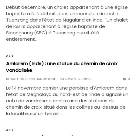
Début décembre, un chalet appartenant à une église
baptiste a été détruit dans un incendie criminel à
Tuensang dans l’état de Nagaland en Inde. “Un chalet
de loisirs appartenant à l’église baptiste de
Sipongsang (SBC) à Tuensang aurait été
entièrement…
ASIE
Amlarem (Inde) : une statue du chemin de croix
vandalisée
RÉDACTION CHRISTIANOPHOBIE
24 NOVEMBRE 2025
0
Le 14 novembre dernier une paroisse d’Amlarem dans
l’état de Meghalaya au nord-est de l’Inde a signalé un
acte de vandalisme contre une des stations du
chemin de croix, situé dans les collines au-dessus de
la localité, sur un terrain…
ASIE