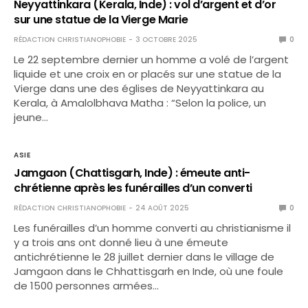
Neyyattinkara (Kerala, Inde) : vol d’argent et d’or
sur une statue de la Vierge Marie
RÉDACTION CHRISTIANOPHOBIE
3 OCTOBRE 2025
0
Le 22 septembre dernier un homme a volé de l’argent
liquide et une croix en or placés sur une statue de la
Vierge dans une des églises de Neyyattinkara au
Kerala, à Amalolbhava Matha : “Selon la police, un
jeune…
ASIE
Jamgaon (Chattisgarh, Inde) : émeute anti-
chrétienne après les funérailles d’un converti
RÉDACTION CHRISTIANOPHOBIE
24 AOÛT 2025
0
Les funérailles d’un homme converti au christianisme il
y a trois ans ont donné lieu à une émeute
antichrétienne le 28 juillet dernier dans le village de
Jamgaon dans le Chhattisgarh en Inde, où une foule
de 1500 personnes armées…