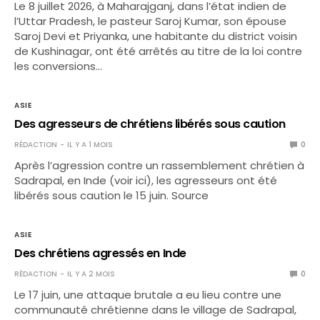
Le 8 juillet 2026, à Maharajganj, dans l’état indien de
l’Uttar Pradesh, le pasteur Saroj Kumar, son épouse
Saroj Devi et Priyanka, une habitante du district voisin
de Kushinagar, ont été arrêtés au titre de la loi contre
les conversions…
ASIE
Des agresseurs de chrétiens libérés sous caution
RÉDACTION
IL Y A 1 MOIS
0
Après l’agression contre un rassemblement chrétien à
Sadrapal, en Inde (voir ici), les agresseurs ont été
libérés sous caution le 15 juin. Source
ASIE
Des chrétiens agressés en Inde
RÉDACTION
IL Y A 2 MOIS
0
Le 17 juin, une attaque brutale a eu lieu contre une
communauté chrétienne dans le village de Sadrapal,