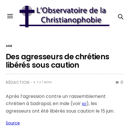
ASIE
Des agresseurs de chrétiens
libérés sous caution
RÉDACTION
0
IL Y A 1 MOIS
Après l’agression contre un rassemblement
chrétien à Sadrapal, en Inde (voir
), les
ici
agresseurs ont été libérés sous caution le 15 juin.
Source