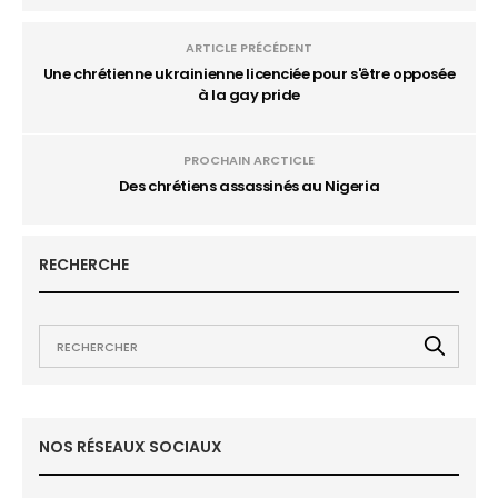
ARTICLE PRÉCÉDENT
Une chrétienne ukrainienne licenciée pour s'être opposée
à la gay pride
PROCHAIN ARCTICLE
Des chrétiens assassinés au Nigeria
RECHERCHE
NOS RÉSEAUX SOCIAUX