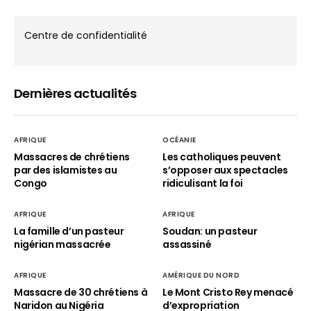
Centre de confidentialité
Dernières actualités
AFRIQUE
OCÉANIE
Massacres de chrétiens
Les catholiques peuvent
par des islamistes au
s’opposer aux spectacles
Congo
ridiculisant la foi
AFRIQUE
AFRIQUE
La famille d’un pasteur
Soudan: un pasteur
nigérian massacrée
assassiné
AFRIQUE
AMÉRIQUE DU NORD
Massacre de 30 chrétiens à
Le Mont Cristo Rey menacé
Naridon au Nigéria
d’expropriation