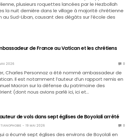
élienne, plusieurs roquettes lancées par le Hezbollah
 la nuit dernière dans le village à majorité chrétienne
 au Sud-Liban, causant des dégâts sur l’école des
mbassadeur de France au Vatican et les chrétiens
MAI 2026
0
rnier, Charles Personnaz a été nommé ambassadeur de
tican. Il est notamment l’auteur d’un rapport remis en
nuel Macron sur la défense du patrimoine des
rient (dont nous avions parlé ici, ici et…
l’auteur de vols dans sept églises de Boyolali arrêté
TIANOPHOBIE
19 MAI 2026
0
 a écumé sept églises des environs de Boyolali en