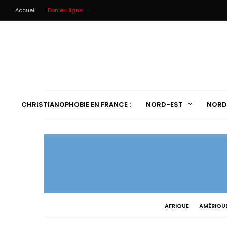
Accueil
Don en ligne
CHRISTIANOPHOBIE EN FRANCE :
NORD-EST
NORD
AFRIQUE
AMÉRIQU