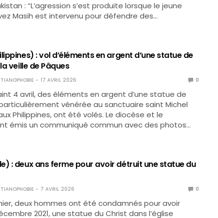
istan : “L’agression s’est produite lorsque le jeune
vez Masih est intervenu pour défendre des…
lippines) : vol d’éléments en argent d’une statue de
 la veille de Pâques
TIANOPHOBIE
17 AVRIL 2026
0
int 4 avril, des éléments en argent d’une statue de
 particulièrement vénérée au sanctuaire saint Michel
ux Philippines, ont été volés. Le diocèse et le
ont émis un communiqué commun avec des photos…
e) : deux ans ferme pour avoir détruit une statue du
TIANOPHOBIE
7 AVRIL 2026
0
rnier, deux hommes ont été condamnés pour avoir
décembre 2021, une statue du Christ dans l’église