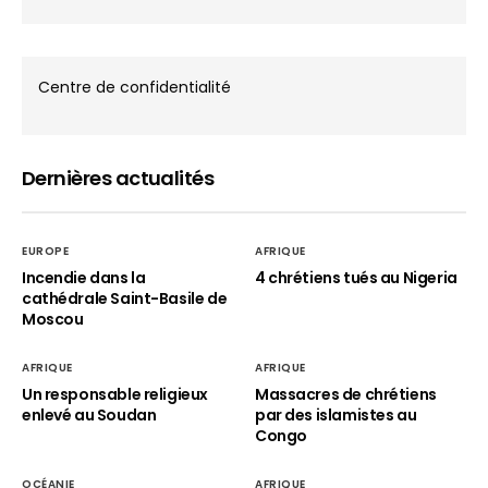
Centre de confidentialité
Dernières actualités
EUROPE
AFRIQUE
Incendie dans la
4 chrétiens tués au Nigeria
cathédrale Saint-Basile de
Moscou
AFRIQUE
AFRIQUE
Un responsable religieux
Massacres de chrétiens
enlevé au Soudan
par des islamistes au
Congo
OCÉANIE
AFRIQUE