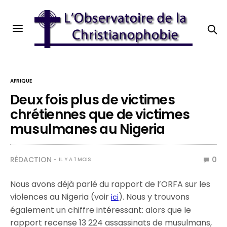
AFRIQUE
Deux fois plus de victimes
chrétiennes que de victimes
musulmanes au Nigeria
RÉDACTION
0
IL Y A 1 MOIS
Nous avons déjà parlé du rapport de l’ORFA sur les
violences au Nigeria (voir
). Nous y trouvons
ici
également un chiffre intéressant: alors que le
rapport recense 13 224 assassinats de musulmans,