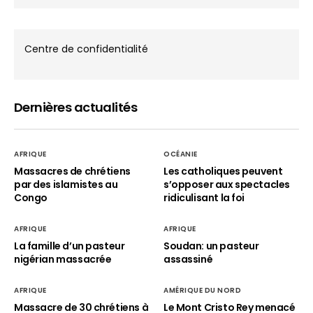
Centre de confidentialité
Dernières actualités
AFRIQUE
OCÉANIE
Massacres de chrétiens
Les catholiques peuvent
par des islamistes au
s’opposer aux spectacles
Congo
ridiculisant la foi
AFRIQUE
AFRIQUE
La famille d’un pasteur
Soudan: un pasteur
nigérian massacrée
assassiné
AFRIQUE
AMÉRIQUE DU NORD
Massacre de 30 chrétiens à
Le Mont Cristo Rey menacé