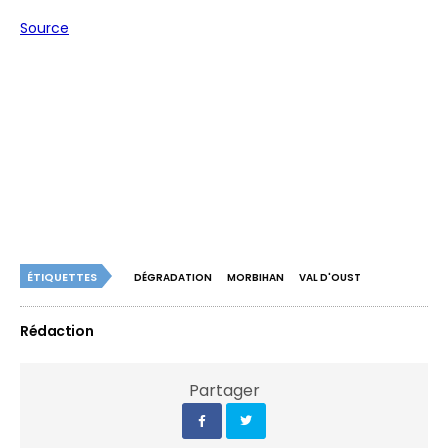
Source
ÉTIQUETTES
DÉGRADATION
MORBIHAN
VAL D'OUST
Rédaction
Partager