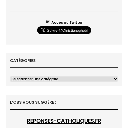
☛
Accès au Twitter
CATÉGORIES
L’OBS VOUS SUGGÈRE :
REPONSES-CATHOLIQUES.FR