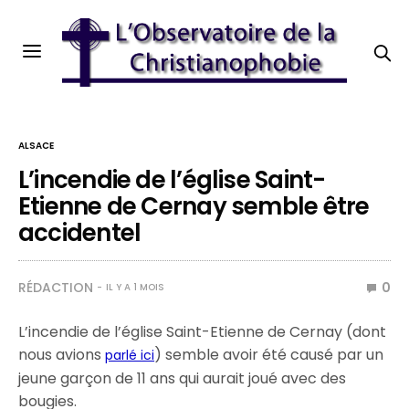
ALSACE
L’incendie de l’église Saint-
Etienne de Cernay semble être
accidentel
RÉDACTION
0
IL Y A 1 MOIS
L’incendie de l’église Saint-Etienne de Cernay (dont
nous avions
) semble avoir été causé par un
parlé ici
jeune garçon de 11 ans qui aurait joué avec des
bougies.