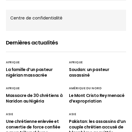
Centre de confidentialité
Dernières actualités
AFRIQUE
AFRIQUE
La famille d’un pasteur
Soudan: un pasteur
nigérian massacrée
assassiné
AFRIQUE
AMÉRIQUE DU NORD
Massacre de 30 chrétiens à
Le Mont Cristo Rey menacé
Naridon au Nigéria
d’expropriation
ASIE
ASIE
Une chrétienne enlevée et
Pakistan: les assassins d’un
convertie de force confiée
couple chrétien accusé de