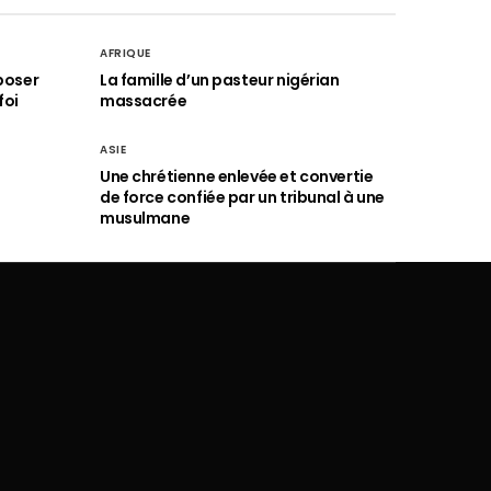
AFRIQUE
poser
La famille d’un pasteur nigérian
foi
massacrée
ASIE
Une chrétienne enlevée et convertie
de force confiée par un tribunal à une
musulmane