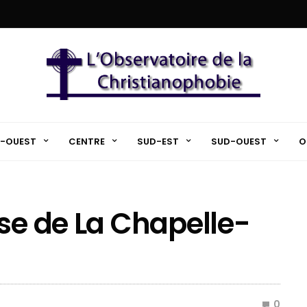
-OUEST
CENTRE
SUD-EST
SUD-OUEST
O
ise de La Chapelle-
0