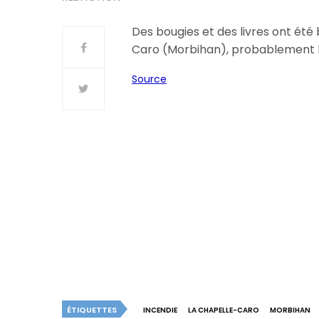
Des bougies et des livres ont été b
Caro (Morbihan), probablement lu
Source
ÉTIQUETTES
INCENDIE
LA CHAPELLE-CARO
MORBIHAN