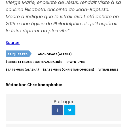
Vierge Marie, enceinte de Jésus, rendait visite à sa
cousine Élisabeth, enceinte de Jean-Baptiste.
Moore a indiqué que le vitrail avait été acheté en
2015 à une église de Philadelphie et qu’il espérait
le faire réparer au plus vite”.
Source
ÉTIQUETTES
ANCHORAGE (ALASKA)
ÉGLISES ET LIEUX DE CULTE VANDALISÉS
ETATS-UNIS
ÉTATS-UNIS (ALASKA)
ÉTATS-UNIS (CHRISTIANOPHOBIE)
VITRAIL BRISÉ
Rédaction Christianophobie
Partager