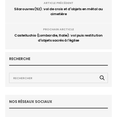
ARTICLE PRÉCÉDENT
Silarouvres (52) : vol de croix et d'objets en métal au
cimetière
PROCHAIN ARCTICLE
Castelluchio (Lombardie, Italie) : vol puis restitution
d'objets sacrés à l'église
RECHERCHE
NOS RÉSEAUX SOCIAUX