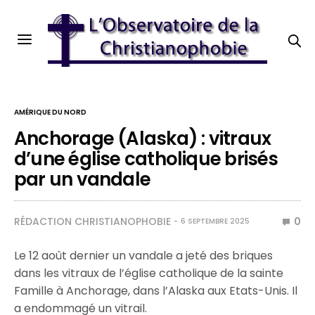
AMÉRIQUE DU NORD
Anchorage (Alaska) : vitraux
d’une église catholique brisés
par un vandale
RÉDACTION CHRISTIANOPHOBIE
0
6 SEPTEMBRE 2025
Le 12 août dernier un vandale a jeté des briques
dans les vitraux de l’église catholique de la sainte
Famille à Anchorage, dans l’Alaska aux Etats-Unis. Il
a endommagé un vitrail.