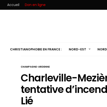
Accueil
Don en ligne
CHRISTIANOPHOBIE EN FRANCE :
NORD-EST
NORD
CHAMPAGNE-ARDENNE
Charleville-Mezière
tentative d’incend
Lié