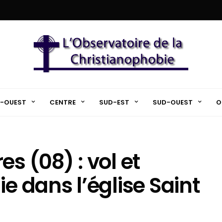
-OUEST
CENTRE
SUD-EST
SUD-OUEST
O
s (08) : vol et
ie dans l’église Saint