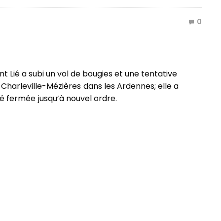
0
aint Lié a subi un vol de bougies et une tentative
à Charleville-Mézières dans les Ardennes; elle a
é fermée jusqu’à nouvel ordre.