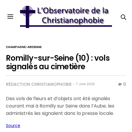
CHAMPAGNE-ARDENNE
Romilly-sur-Seine (10) : vols
signalés au cimetière
RÉDACTION CHRISTIANOPHOBIE
0
7 JUIN 2025
Des vols de fleurs et d’objets ont été signalés
courant mai à Romilly sur Seine dans l’Aube; les
administrés les signalent dans la presse locale.
Source