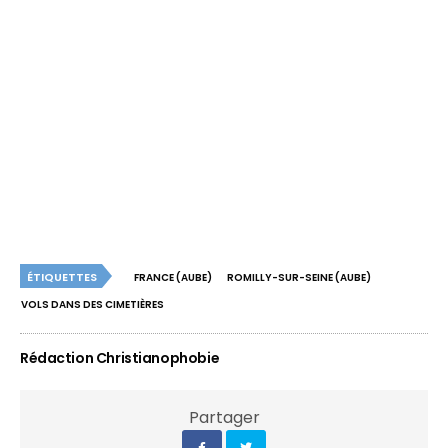
ÉTIQUETTES
FRANCE (AUBE)
ROMILLY-SUR-SEINE (AUBE)
VOLS DANS DES CIMETIÈRES
Rédaction Christianophobie
Partager