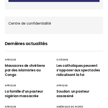
Centre de confidentialité
Dernières actualités
AFRIQUE
OCÉANIE
Massacres de chrétiens
Les catholiques peuvent
par des islamistes au
s’opposer aux spectacles
Congo
ridiculisant la foi
AFRIQUE
AFRIQUE
La famille d’un pasteur
Soudan: un pasteur
nigérian massacrée
assassiné
AFRIQUE
AMÉRIQUE DU NORD