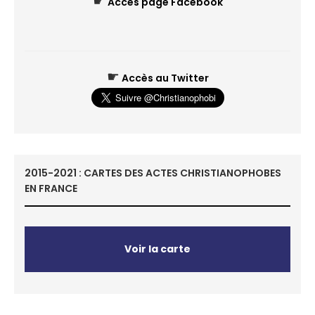
☛
Accès page Facebook
☛
Accès au Twitter
2015-2021 : CARTES DES ACTES CHRISTIANOPHOBES
EN FRANCE
Voir la carte