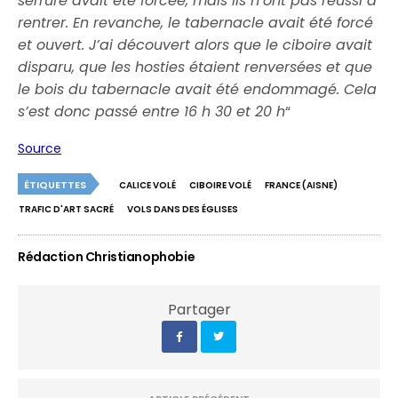
serrure avait été forcée, mais ils n’ont pas réussi à
rentrer. En revanche, le tabernacle avait été forcé
et ouvert. J’ai découvert alors que le ciboire avait
disparu, que les hosties étaient renversées et que
le bois du tabernacle avait été endommagé. Cela
s’est donc passé entre 16 h 30 et 20 h
“
Source
ÉTIQUETTES
CALICE VOLÉ
CIBOIRE VOLÉ
FRANCE (AISNE)
TRAFIC D'ART SACRÉ
VOLS DANS DES ÉGLISES
Rédaction Christianophobie
Partager