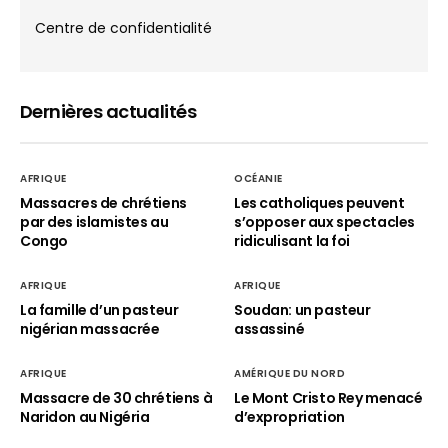
Centre de confidentialité
Dernières actualités
AFRIQUE
OCÉANIE
Massacres de chrétiens
Les catholiques peuvent
par des islamistes au
s’opposer aux spectacles
Congo
ridiculisant la foi
AFRIQUE
AFRIQUE
La famille d’un pasteur
Soudan: un pasteur
nigérian massacrée
assassiné
AFRIQUE
AMÉRIQUE DU NORD
Massacre de 30 chrétiens à
Le Mont Cristo Rey menacé
Naridon au Nigéria
d’expropriation