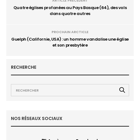
ARTICLE PRÉCÉDENT
Quatre églises profanées au Pays Basque (64), des vols
dans quatre autres
PROCHAIN ARCTICLE
Guelph (Californie, USA) : un homme vandalise une église
et son presbytère
RECHERCHE
NOS RÉSEAUX SOCIAUX