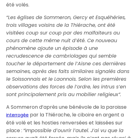
été volés.
“Les églises de Sommeron, Gercy et Esquéhéries,
trois villages voisins de la Thiérache, ont été
visitées coup sur coup par des malfaiteurs au
cours de cette même nuit d’été. Ce nouveau
phénomène ajoute un épisode à une
recrudescence de cambriolages qui semble
toucher le département de l’Aisne ces dernières
semaines, après des faits similaires signalés dans
le Soissonnais et le Laonnois. Selon les premières
observations des forces de l’ordre, les intrus s’en
sont principalement pris au mobilier religieux”.
A Sommeron d’après une bénévole de la paroisse
par la Thiérache, le ciboire en argent a
interrogée
été volé et les hosties renversées et laissées sur
place : “i
mpossible d’ouvrir l’autel. J’ai vu que la