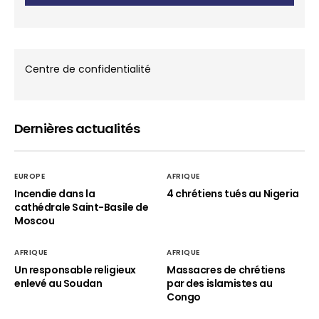
Centre de confidentialité
Dernières actualités
EUROPE
AFRIQUE
Incendie dans la
4 chrétiens tués au Nigeria
cathédrale Saint-Basile de
Moscou
AFRIQUE
AFRIQUE
Un responsable religieux
Massacres de chrétiens
enlevé au Soudan
par des islamistes au
Congo