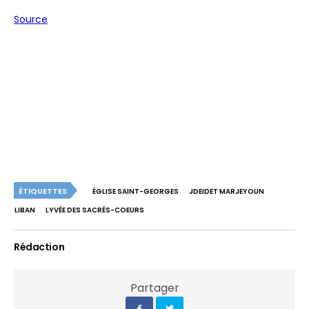
Source
ÉTIQUETTES
ÉGLISE SAINT-GEORGES
JDEIDET MARJEYOUN
LIBAN
LYVÉE DES SACRÉS-COEURS
Rédaction
Partager