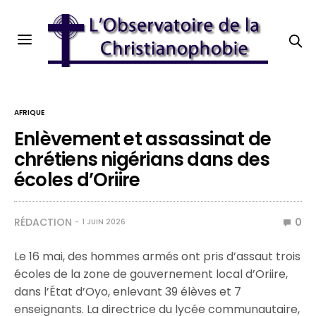
AFRIQUE
Enlèvement et assassinat de
chrétiens nigérians dans des
écoles d’Oriire
RÉDACTION
0
1 JUIN 2026
Le 16 mai,
des hommes armés
ont pris d’assaut trois
écoles de la zone de gouvernement local d’Oriire,
dans l’État d’Oyo, enlevant 39 élèves et 7
enseignants. La directrice du lycée communautaire,