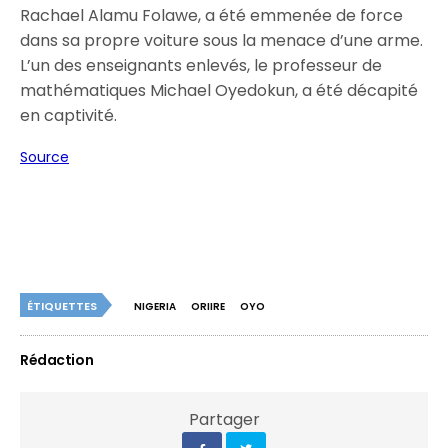
Rachael Alamu Folawe
, a été emmenée de force
dans sa propre voiture sous la menace d’une arme.
L’un des enseignants enlevés, le professeur de
mathématiques Michael Oyedokun, a été décapité
en captivité.
Source
ÉTIQUETTES
NIGERIA
ORIIRE
OYO
Rédaction
Partager