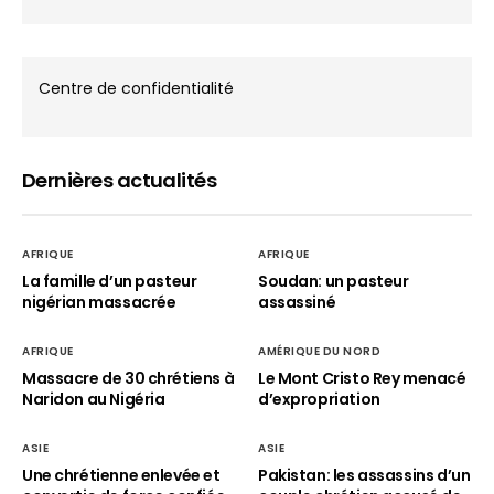
Centre de confidentialité
Dernières actualités
AFRIQUE
AFRIQUE
La famille d’un pasteur
Soudan: un pasteur
nigérian massacrée
assassiné
AFRIQUE
AMÉRIQUE DU NORD
Massacre de 30 chrétiens à
Le Mont Cristo Rey menacé
Naridon au Nigéria
d’expropriation
ASIE
ASIE
Une chrétienne enlevée et
Pakistan: les assassins d’un