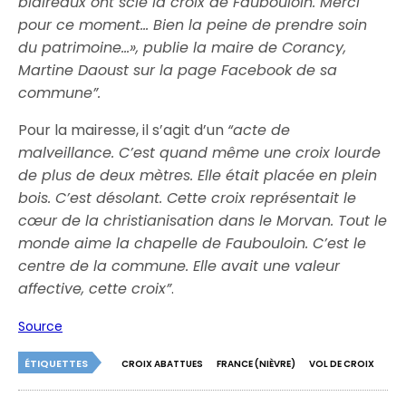
blaireaux ont scié la croix de Faubouloin. Merci
pour ce moment… Bien la peine de prendre soin
du patrimoine…», publie la maire de Corancy,
Martine Daoust sur la page Facebook de sa
commune”.
Pour la mairesse, il s’agit d’un
“acte de
malveillance. C’est quand même une croix lourde
de plus de deux mètres. Elle était placée en plein
bois. C’est désolant. Cette croix représentait le
cœur de la christianisation dans le Morvan. Tout le
monde aime la chapelle de Faubouloin. C’est le
centre de la commune. Elle avait une valeur
affective, cette croix”
.
Source
ÉTIQUETTES
CROIX ABATTUES
FRANCE (NIÈVRE)
VOL DE CROIX