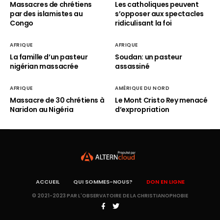
Massacres de chrétiens
Les catholiques peuvent
par des islamistes au
s’opposer aux spectacles
Congo
ridiculisant la foi
AFRIQUE
AFRIQUE
La famille d’un pasteur
Soudan: un pasteur
nigérian massacrée
assassiné
AFRIQUE
AMÉRIQUE DU NORD
Massacre de 30 chrétiens à
Le Mont Cristo Rey menacé
Naridon au Nigéria
d’expropriation
ACCUEIL
QUI SOMMES-NOUS?
DON EN LIGNE
© 2021-2023 PAR L'OBSERVATOIRE DE LA CHRISTIANOPHOBIE