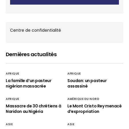
Centre de confidentialité
Dernières actualités
AFRIQUE
AFRIQUE
La famille d’un pasteur
Soudan: un pasteur
nigérian massacrée
assassiné
AFRIQUE
AMÉRIQUE DU NORD
Massacre de 30 chrétiens à
Le Mont Cristo Rey menacé
Naridon au Nigéria
d’expropriation
ASIE
ASIE