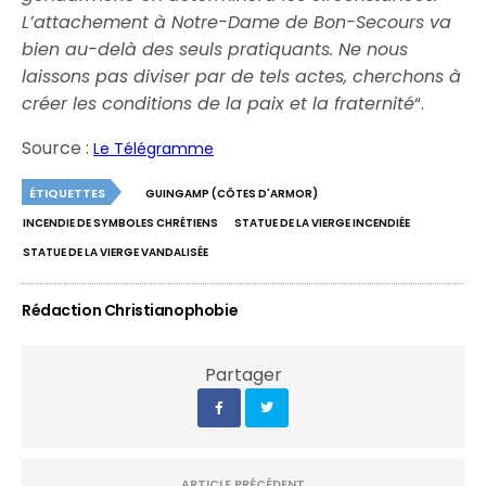
L’attachement à Notre-Dame de Bon-Secours va
bien au-delà des seuls pratiquants. Ne nous
laissons pas diviser par de tels actes, cherchons à
créer les conditions de la paix et la fraternité
“.
Source :
Le Télégramme
ÉTIQUETTES
GUINGAMP (CÔTES D'ARMOR)
INCENDIE DE SYMBOLES CHRÉTIENS
STATUE DE LA VIERGE INCENDIÉE
STATUE DE LA VIERGE VANDALISÉE
Rédaction Christianophobie
Partager
ARTICLE PRÉCÉDENT