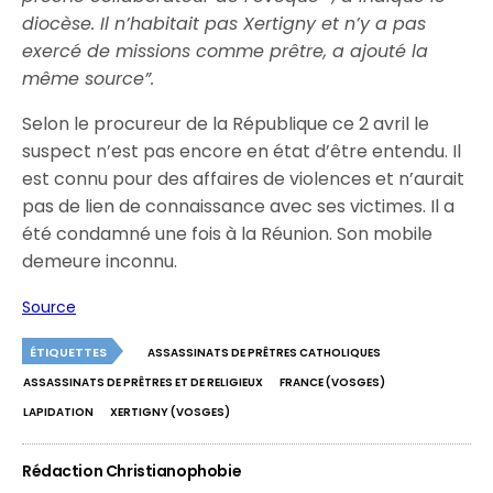
diocèse. Il n’habitait pas Xertigny et n’y a pas
exercé de missions comme prêtre, a ajouté la
même source”.
Selon le procureur de la République ce 2 avril le
suspect n’est pas encore en état d’être entendu. Il
est connu pour des affaires de violences et n’aurait
pas de lien de connaissance avec ses victimes. Il a
été condamné une fois à la Réunion. Son mobile
demeure inconnu.
Source
ÉTIQUETTES
ASSASSINATS DE PRÊTRES CATHOLIQUES
ASSASSINATS DE PRÊTRES ET DE RELIGIEUX
FRANCE (VOSGES)
LAPIDATION
XERTIGNY (VOSGES)
Rédaction Christianophobie