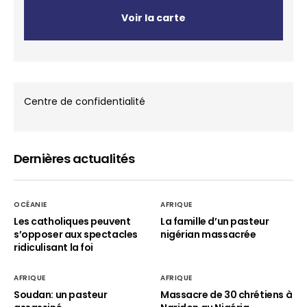
Voir la carte
Centre de confidentialité
Dernières actualités
OCÉANIE
AFRIQUE
Les catholiques peuvent
La famille d’un pasteur
s’opposer aux spectacles
nigérian massacrée
ridiculisant la foi
AFRIQUE
AFRIQUE
Soudan: un pasteur
Massacre de 30 chrétiens à