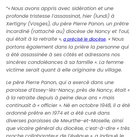
“«
Nous avons appris avec sidération et une
profonde tristesse l’assassinat, hier (lundi) à
Xertigny (Vosges), du père Pierre Panon, un prêtre
incardiné (rattaché au) diocèse de Nancy et Toul,
qui était à la retraite »,
. « Nous
a précisé le diocèse
portons également dans la prière la personne qui
a été assassinée à ses côtés et adressons nos
sincères condoléances à sa famille ». La femme
victime serait quant à elle originaire du village.
Le père Pierre Panon, qui a exercé dans une
paroisse d’Essey-lès-Nancy, près de Nancy, était «
à la retraite depuis à peine deux ans » mais
continuait à « officier ». Né en octobre 1948, il a été
ordonné prêtre en 1974 et a été curé dans
diverses paroisses de Meurthe-et-Moselle, ainsi
que vicaire général du diocèse, c’est-à-dire « très
proche collaborateur de l’évêque », a indiqué le