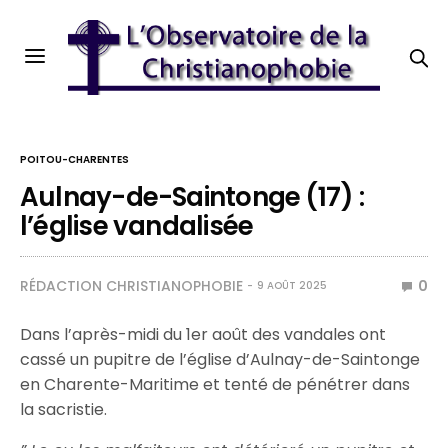
POITOU-CHARENTES
Aulnay-de-Saintonge (17) :
l’église vandalisée
RÉDACTION CHRISTIANOPHOBIE
0
9 AOÛT 2025
Dans l’après-midi du 1er août des vandales ont
cassé un pupitre de l’église d’Aulnay-de-Saintonge
en Charente-Maritime et tenté de pénétrer dans
la sacristie.