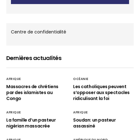
Centre de confidentialité
Dernières actualités
AFRIQUE
OCÉANIE
Massacres de chrétiens
Les catholiques peuvent
par des islamistes au
s’opposer aux spectacles
Congo
ridiculisant la foi
AFRIQUE
AFRIQUE
La famille d’un pasteur
Soudan: un pasteur
nigérian massacrée
assassiné
AFRIQUE
AMÉRIQUE DU NORD