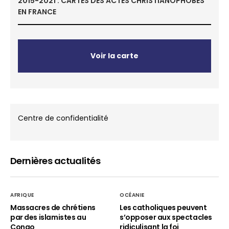
2015-2021 : CARTES DES ACTES CHRISTIANOPHOBES
EN FRANCE
Voir la carte
Centre de confidentialité
Dernières actualités
AFRIQUE
OCÉANIE
Massacres de chrétiens
Les catholiques peuvent
par des islamistes au
s’opposer aux spectacles
Congo
ridiculisant la foi