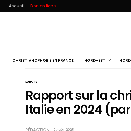
Accueil
Don en ligne
CHRISTIANOPHOBIE EN FRANCE :
NORD-EST
NORD
EUROPE
Rapport sur la ch
Italie en 2024 (pa
RÉDACTION
9 AOÛT 2025