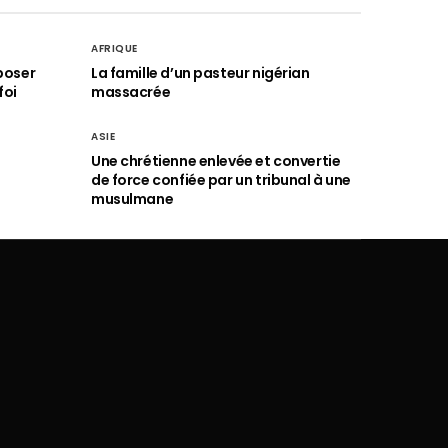
AFRIQUE
poser
La famille d’un pasteur nigérian
foi
massacrée
ASIE
Une chrétienne enlevée et convertie
de force confiée par un tribunal à une
musulmane