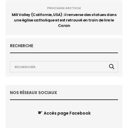
PROCHAIN ARCTICLE
Mill Valley (Californie, USA) : il renverse des statues dans
une église catholique et est retrouvé en train de lire le
Coran
RECHERCHE
NOS RÉSEAUX SOCIAUX
☛
Accès page Facebook