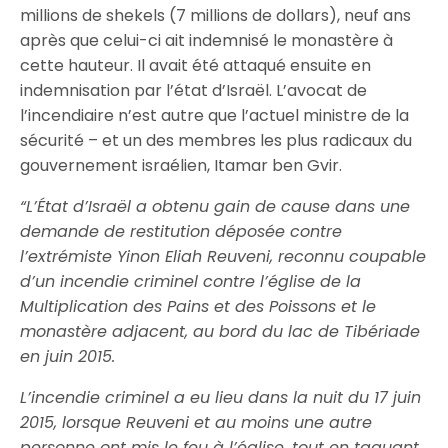
millions de shekels (7 millions de dollars), neuf ans
après que celui-ci ait indemnisé le monastère à
cette hauteur. Il avait été attaqué ensuite en
indemnisation par l’état d’Israël. L’avocat de
l’incendiaire n’est autre que l’actuel ministre de la
sécurité – et un des membres les plus radicaux du
gouvernement israélien, Itamar ben Gvir.
“
L’État d’Israël a obtenu gain de cause dans une
demande de restitution déposée contre
l’extrémiste Yinon Eliah Reuveni, reconnu coupable
d’un incendie criminel contre l’église de la
Multiplication des Pains et des Poissons et le
monastère adjacent, au bord du lac de Tibériade
en juin 2015.
L’incendie criminel a eu lieu dans la nuit du 17 juin
2015, lorsque Reuveni et au moins une autre
personne ont mis le feu à l’église, tout en taguant