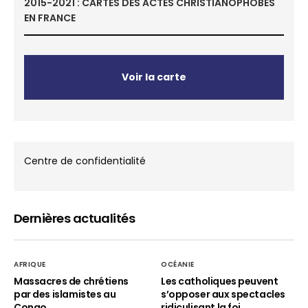
2015-2021 : CARTES DES ACTES CHRISTIANOPHOBES
EN FRANCE
Voir la carte
Centre de confidentialité
Dernières actualités
AFRIQUE
OCÉANIE
Massacres de chrétiens
Les catholiques peuvent
par des islamistes au
s’opposer aux spectacles
Congo
ridiculisant la foi