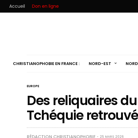
Accueil
Don en ligne
CHRISTIANOPHOBIE EN FRANCE :
NORD-EST
NORD
EUROPE
Des reliquaires du
Tchéquie retrouvé
RÉDACTION CHRISTIANOPHOBIE
25 MARS 2026