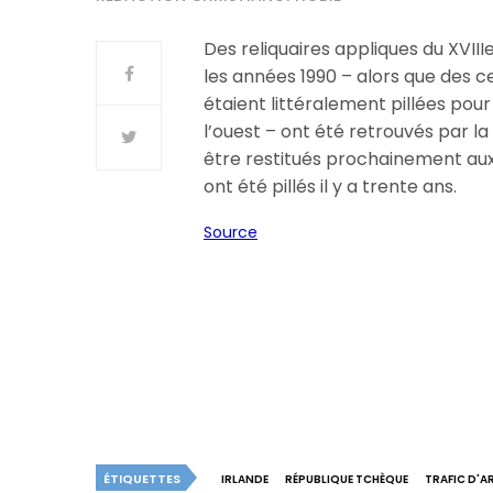
Des reliquaires appliques du XVII
les années 1990 – alors que des ce
étaient littéralement pillées pou
l’ouest – ont été retrouvés par la
être restitués prochainement aux 
ont été pillés il y a trente ans.
Source
ÉTIQUETTES
IRLANDE
RÉPUBLIQUE TCHÈQUE
TRAFIC D'A