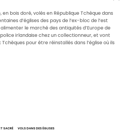
Ie, en bois doré, volés en République Tchèque dans
ntaines d’églises des pays de l’ex-bloc de l’est
r alimenter le marché des antiquités d’Europe de
 police irlandaise chez un collectionneur, et vont
Tchèques pour être réinstallés dans l’église où ils
RT SACRÉ
VOLS DANS DES ÉGLISES