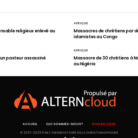
AFRIQUE
nsable religieux enlevé au
Massacres de chrétiens par d
islamistes au Congo
AFRIQUE
un pasteur assassiné
Massacre de 30 chrétiens à N
au Nigéria
ACCUEIL
QUI SOMMES-NOUS?
DON EN LIGNE
© 2021-2023 PAR L'OBSERVATOIRE DE LA CHRISTIANOPHOBIE