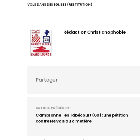
VOLS DANS DES ÉGLISES (RESTITUTION)
Rédaction Christianophobie
Partager
ARTICLE PRÉCÉDENT
Cambronne-les-Ribécourt (60) : une pétition
contre les vols au cimetière