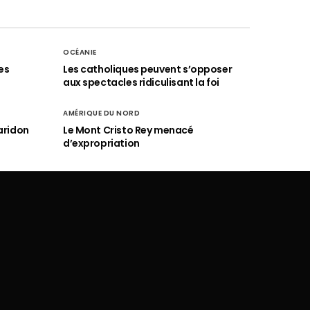
OCÉANIE
es
Les catholiques peuvent s’opposer
aux spectacles ridiculisant la foi
AMÉRIQUE DU NORD
aridon
Le Mont Cristo Rey menacé
d’expropriation