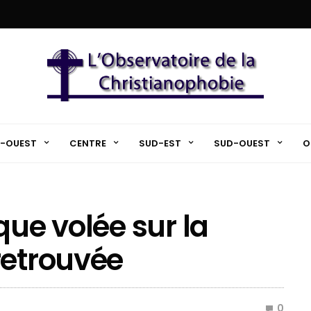
-OUEST
CENTRE
SUD-EST
SUD-OUEST
O
que volée sur la
retrouvée
0