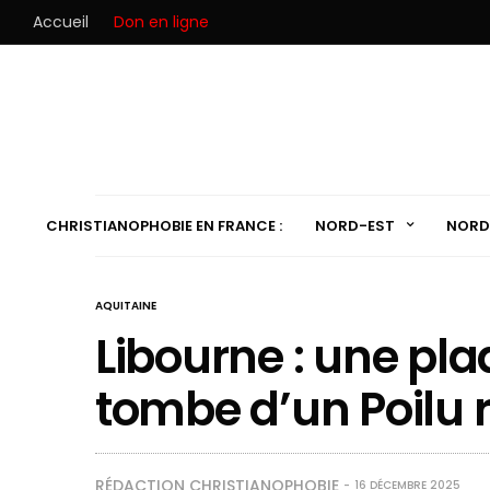
Accueil
Don en ligne
CHRISTIANOPHOBIE EN FRANCE :
NORD-EST
NORD
AQUITAINE
Libourne : une pla
tombe d’un Poilu 
RÉDACTION CHRISTIANOPHOBIE
16 DÉCEMBRE 2025