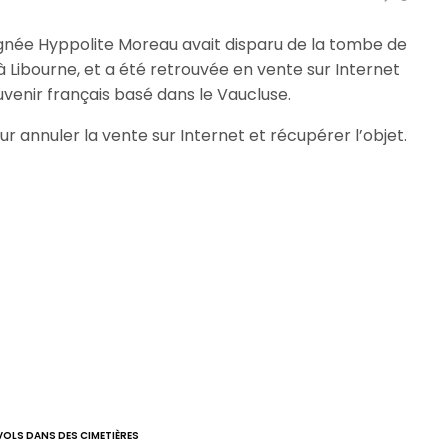
gnée Hyppolite Moreau avait disparu de la tombe de
 Libourne, et a été retrouvée en vente sur Internet
enir français basé dans le Vaucluse.
 annuler la vente sur Internet et récupérer l’objet.
VOLS DANS DES CIMETIÈRES