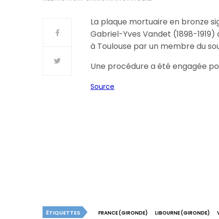
La plaque mortuaire en bronze si
Gabriel-Yves Vandet (1898-1919) à
à Toulouse par un membre du souv
Une procédure a été engagée pour
Source
ÉTIQUETTES
FRANCE (GIRONDE)
LIBOURNE (GIRONDE)