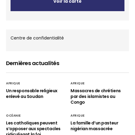
Voir la carte
Centre de confidentialité
Dernières actualités
AFRIQUE
AFRIQUE
Un responsable religieux
Massacres de chrétiens
enlevé au Soudan
par des islamistes au
Congo
OCÉANIE
AFRIQUE
Les catholiques peuvent
La famille d’un pasteur
s’opposer aux spectacles
nigérian massacrée
ridiculisant la foi