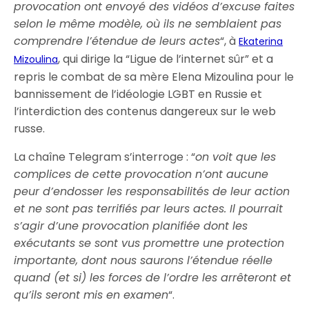
provocation ont envoyé des vidéos d’excuse faites
selon le même modèle, où ils ne semblaient pas
comprendre l’étendue de leurs actes
“, à
Ekaterina
, qui dirige la “Ligue de l’internet sûr” et a
Mizoulina
repris le combat de sa mère Elena Mizoulina pour le
bannissement de l’idéologie LGBT en Russie et
l’interdiction des contenus dangereux sur le web
russe.
La chaîne Telegram s’interroge : “
on voit que les
complices de cette provocation n’ont aucune
peur d’endosser les responsabilités de leur action
et ne sont pas terrifiés par leurs actes. Il pourrait
s’agir d’une provocation planifiée dont les
exécutants se sont vus promettre une protection
importante, dont nous saurons l’étendue réelle
quand (et si) les forces de l’ordre les arrêteront et
qu’ils seront mis en examen
“.