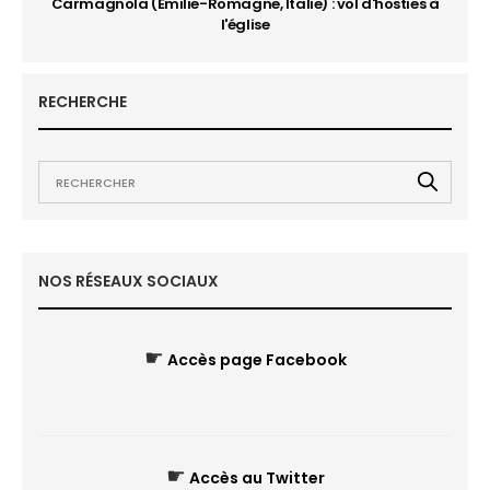
Carmagnola (Emilie-Romagne, Italie) : vol d'hosties à
l'église
RECHERCHE
NOS RÉSEAUX SOCIAUX
☛
Accès page Facebook
☛
Accès au Twitter