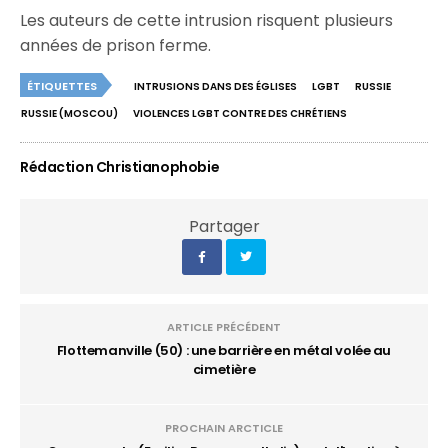
Les auteurs de cette intrusion risquent plusieurs
années de prison ferme.
ÉTIQUETTES
INTRUSIONS DANS DES ÉGLISES
LGBT
RUSSIE
RUSSIE (MOSCOU)
VIOLENCES LGBT CONTRE DES CHRÉTIENS
Rédaction Christianophobie
Partager
ARTICLE PRÉCÉDENT
Flottemanville (50) : une barrière en métal volée au
cimetière
PROCHAIN ARCTICLE