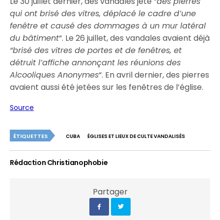
Le 30 juillet dernier, des vandales jeté
“des pierres
qui ont brisé des vitres, déplacé le cadre d’une
fenêtre et causé des dommages à un mur latéral
du bâtiment
“. Le 26 juillet, des vandales avaient déjà
“brisé des vitres de portes et de fenêtres, et
détruit l’affiche annonçant les réunions des
Alcooliques Anonymes
“. En avril dernier, des pierres
avaient aussi été jetées sur les fenêtres de l’église.
Source
ÉTIQUETTES
CUBA
ÉGLISES ET LIEUX DE CULTE VANDALISÉS
Rédaction Christianophobie
Partager