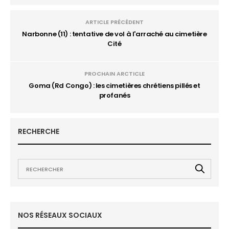
ARTICLE PRÉCÉDENT
Narbonne (11) : tentative de vol à l'arraché au cimetière
Cité
PROCHAIN ARCTICLE
Goma (Rd Congo) : les cimetières chrétiens pillés et
profanés
RECHERCHE
NOS RÉSEAUX SOCIAUX