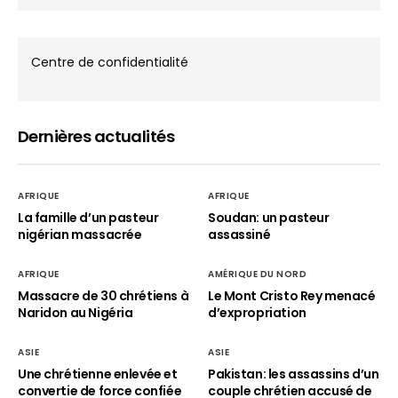
Centre de confidentialité
Dernières actualités
AFRIQUE
AFRIQUE
La famille d’un pasteur
Soudan: un pasteur
nigérian massacrée
assassiné
AFRIQUE
AMÉRIQUE DU NORD
Massacre de 30 chrétiens à
Le Mont Cristo Rey menacé
Naridon au Nigéria
d’expropriation
ASIE
ASIE
Une chrétienne enlevée et
Pakistan: les assassins d’un
convertie de force confiée
couple chrétien accusé de