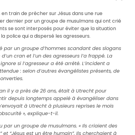
, en train de prêcher sur Jésus dans une rue
vier dernier par un groupe de musulmans qui ont crié
ts se sont interposés pour éviter que la situation
la police qui a dispersé les agresseurs.
ssé par un groupe d’hommes scandant des slogans
 d’un cran et l’un des agresseurs l’a frappé. La
ignore si l’agresseur a été arrêté. L’incident a
tendue : selon d’autres évangélistes présents, de
onverties.
an il y a près de 26 ans, était à Utrecht pour
 sentir depuis longtemps appelé à évangéliser dans
 m’envoyait à Utrecht à plusieurs reprises le mois
bscurité », explique-t-il.
ompu par un groupe de musulmans. « Ils criaient des
et “Jésus est un être humain”. Ils cherchaient à