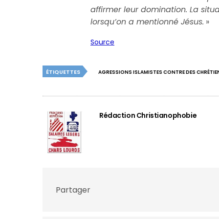
affirmer leur domination. La sit
lorsqu’on a mentionné Jésus.
»
Source
ÉTIQUETTES
AGRESSIONS ISLAMISTES CONTRE DES CHRÉTIE
Rédaction Christianophobie
Partager