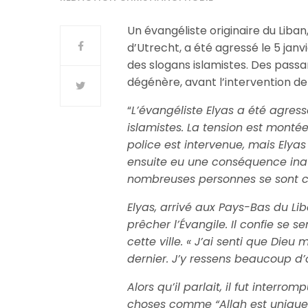
Un évangéliste originaire du Liban
d’Utrecht, a été agressé le 5 jan
des slogans islamistes. Des passan
dégénère, avant l’intervention de 
“
L’évangéliste Elyas a été agre
islamistes. La tension est montée
police est intervenue, mais Elyas 
ensuite eu une conséquence inat
nombreuses personnes se sont c
Elyas, arrivé aux Pays-Bas du Lib
prêcher l’Évangile. Il confie se
cette ville. « J’ai senti que Dieu
dernier. J’y ressens beaucoup d’o
Alors qu’il parlait, il fut interr
choses comme “Allah est unique” 