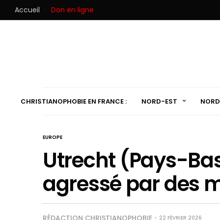
Accueil
Don en ligne
CHRISTIANOPHOBIE EN FRANCE :
NORD-EST
NORD
EUROPE
Utrecht (Pays-Bas
agressé par des
RÉDACTION CHRISTIANOPHOBIE
22 FÉVRIER 2026