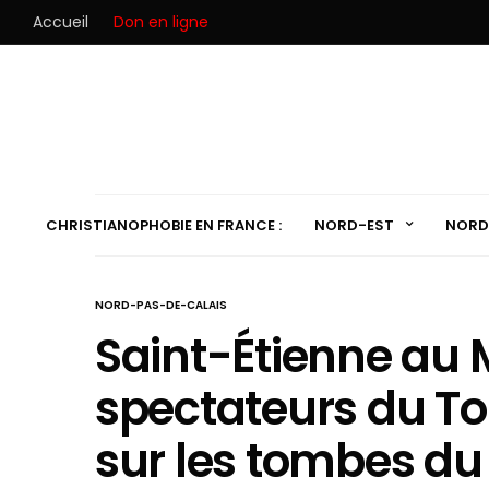
Accueil
Don en ligne
CHRISTIANOPHOBIE EN FRANCE :
NORD-EST
NORD
NORD-PAS-DE-CALAIS
Saint-Étienne au 
spectateurs du To
sur les tombes du