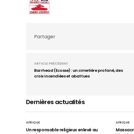
Partager
ARTICLE PRÉCÉDENT
Barrhead (Ecosse) : un cimetière profané, des
croix incendiées et abattues
Dernières actualités
AFRIQUE
AFRIQUE
Un responsable religieux enlevé au
Massacre