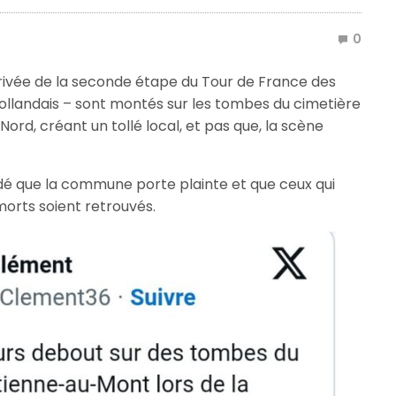
0
’arrivée de la seconde étape du Tour de France des
hollandais – sont montés sur les tombes du cimetière
ord, créant un tollé local, et pas que, la scène
dé que la commune porte plainte et que ceux qui
morts soient retrouvés.