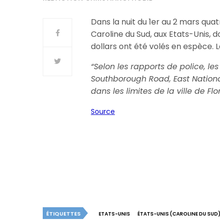
Dans la nuit du 1er au 2 mars qua
Caroline du Sud, aux Etats-Unis, 
dollars ont été volés en espèce. L
“
Selon les rapports de police, les
Southborough Road, East Nationa
dans les limites de la ville de Fl
Source
ÉTIQUETTES
ETATS-UNIS
ÉTATS-UNIS (CAROLINE DU SUD