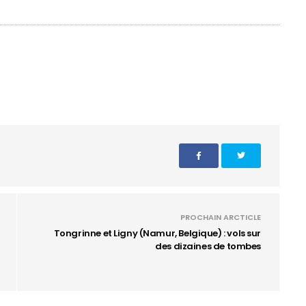
PROCHAIN ARCTICLE
Tongrinne et Ligny (Namur, Belgique) : vols sur
des dizaines de tombes