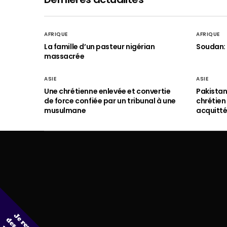
AFRIQUE
AFRIQUE
La famille d’un pasteur nigérian
Soudan: 
massacrée
ASIE
ASIE
Une chrétienne enlevée et convertie
Pakistan
de force confiée par un tribunal à une
chrétie
musulmane
acquitt