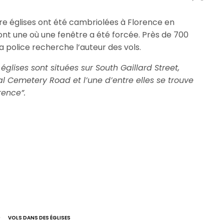
tre églises ont été cambriolées à Florence en
dont une où une fenêtre a été forcée. Près de 700
a police recherche l’auteur des vols.
 églises sont situées sur South Gaillard Street,
l Cemetery Road et l’une d’entre elles se trouve
orence”.
)
VOLS DANS DES ÉGLISES