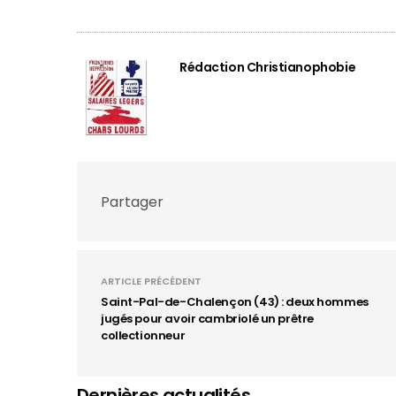
Rédaction Christianophobie
Partager
ARTICLE PRÉCÉDENT
Saint-Pal-de-Chalençon (43) : deux hommes
jugés pour avoir cambriolé un prêtre
collectionneur
Dernières actualités