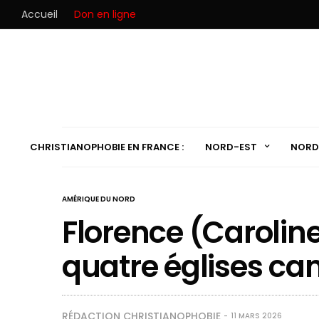
Accueil
Don en ligne
CHRISTIANOPHOBIE EN FRANCE :
NORD-EST
NORD
AMÉRIQUE DU NORD
Florence (Caroline
quatre églises ca
RÉDACTION CHRISTIANOPHOBIE
11 MARS 2026