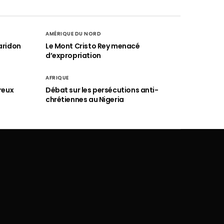
AMÉRIQUE DU NORD
aridon
Le Mont Cristo Rey menacé
d’expropriation
AFRIQUE
reux
Débat sur les persécutions anti-
chrétiennes au Nigeria