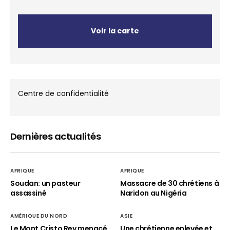
Voir la carte
Centre de confidentialité
Dernières actualités
AFRIQUE
AFRIQUE
Soudan: un pasteur
Massacre de 30 chrétiens à
assassiné
Naridon au Nigéria
AMÉRIQUE DU NORD
ASIE
Le Mont Cristo Rey menacé
Une chrétienne enlevée et