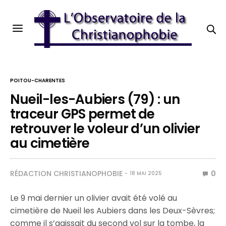
POITOU-CHARENTES
Nueil-les-Aubiers (79) : un
traceur GPS permet de
retrouver le voleur d’un olivier
au cimetière
RÉDACTION CHRISTIANOPHOBIE
0
18 MAI 2025
Le 9 mai dernier un olivier avait été volé au
cimetière de Nueil les Aubiers dans les Deux-Sèvres;
comme il s’agissait du second vol sur la tombe, la