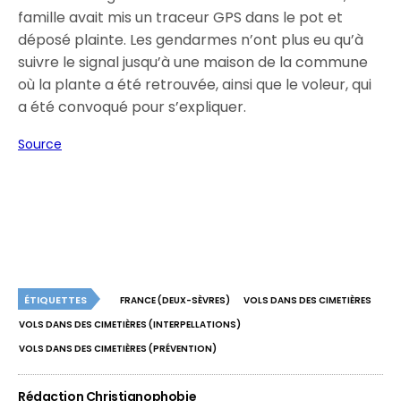
famille avait mis un traceur GPS dans le pot et
déposé plainte. Les gendarmes n’ont plus eu qu’à
suivre le signal jusqu’à une maison de la commune
où la plante a été retrouvée, ainsi que le voleur, qui
a été convoqué pour s’expliquer.
Source
ÉTIQUETTES
FRANCE (DEUX-SÈVRES)
VOLS DANS DES CIMETIÈRES
VOLS DANS DES CIMETIÈRES (INTERPELLATIONS)
VOLS DANS DES CIMETIÈRES (PRÉVENTION)
Rédaction Christianophobie