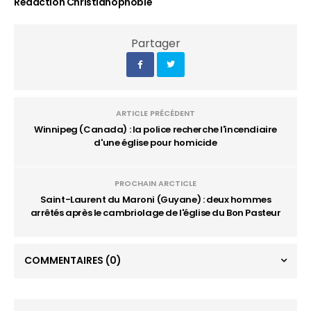
Rédaction Christianophobie
Partager
ARTICLE PRÉCÉDENT
Winnipeg (Canada) : la police recherche l'incendiaire
d'une église pour homicide
PROCHAIN ARCTICLE
Saint-Laurent du Maroni (Guyane) : deux hommes
arrêtés après le cambriolage de l'église du Bon Pasteur
COMMENTAIRES
(0)