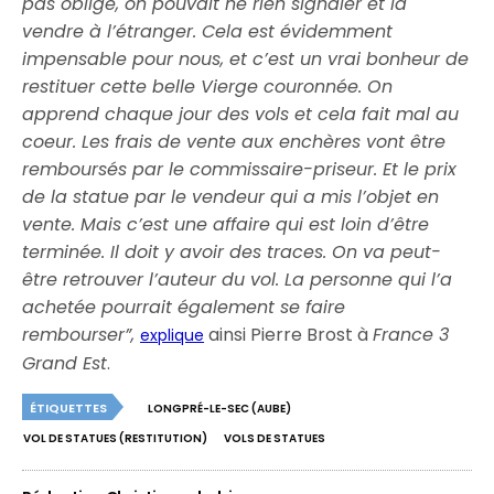
pas obligé, on pouvait ne rien signaler et la
vendre à l’étranger. Cela est évidemment
impensable pour nous, et c’est un vrai bonheur de
restituer cette belle Vierge couronnée. On
apprend chaque jour des vols et cela fait mal au
coeur. Les frais de vente aux enchères vont être
remboursés par le commissaire-priseur. Et le prix
de la statue par le vendeur qui a mis l’objet en
vente. Mais c’est une affaire qui est loin d’être
terminée. Il doit y avoir des traces. On va peut-
être retrouver l’auteur du vol. La personne qui l’a
achetée pourrait également se faire
rembourser”,
ainsi Pierre Brost à
France 3
explique
Grand Est
.
ÉTIQUETTES
LONGPRÉ-LE-SEC (AUBE)
VOL DE STATUES (RESTITUTION)
VOLS DE STATUES