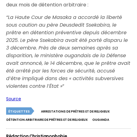
deux mois de détention arbitraire :
“La Haute Cour de Masaka a accordé la liberté
sous caution au père Deusdedit Ssekabira, le
prêtre en détention préventive depuis décembre
2025.
Le père Ssekabira avait été porté disparu le
3 décembre. Près de deux semaines après sa
disparition, le ministère ougandais de la Défense
avait annoncé, le 14 décembre, que le prêtre avait
été arrêté par les forces de sécurité, accusé
d’être impliqué dans des « activités subversives
violentes contre l’État »
”
Source
ÉTIQUETTES
ARRESTATIONS DE PRÊTRES ET DE RELIGIEUX
DÉTENTION ARBITRAIRE DE PRÊTRES ET DE RELIGIEUX
OUGANDA
Rédaction Christianophobie