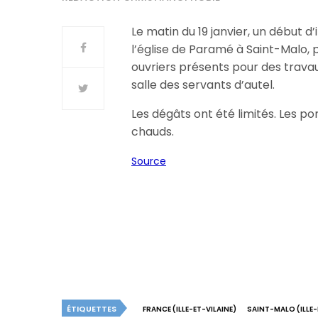
Le matin du 19 janvier, un début d
l’église de Paramé à Saint-Malo, 
ouvriers présents pour des travau
salle des servants d’autel.
Les dégâts ont été limités. Les pom
chauds.
Source
ÉTIQUETTES
FRANCE (ILLE-ET-VILAINE)
SAINT-MALO (ILLE-