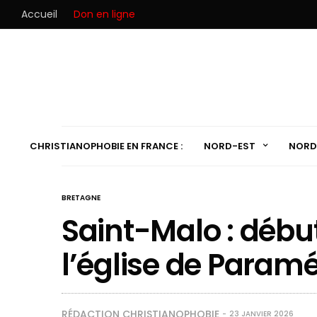
Accueil
Don en ligne
CHRISTIANOPHOBIE EN FRANCE :
NORD-EST
NORD
BRETAGNE
Saint-Malo : débu
l’église de Param
RÉDACTION CHRISTIANOPHOBIE
23 JANVIER 2026