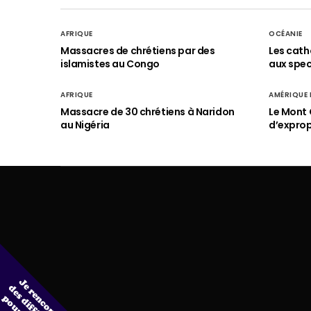
AFRIQUE
OCÉANIE
Massacres de chrétiens par des
Les cath
islamistes au Congo
aux spect
AFRIQUE
AMÉRIQUE
Massacre de 30 chrétiens à Naridon
Le Mont 
au Nigéria
d’exprop