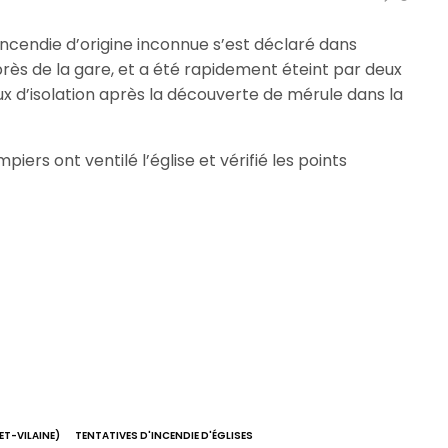
’incendie d’origine inconnue s’est déclaré dans
près de la gare, et a été rapidement éteint par deux
x d’isolation après la découverte de mérule dans la
piers ont ventilé l’église et vérifié les points
ET-VILAINE)
TENTATIVES D'INCENDIE D'ÉGLISES