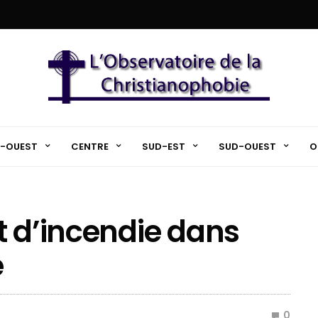
-OUEST
CENTRE
SUD-EST
SUD-OUEST
O
t d’incendie dans
é
0