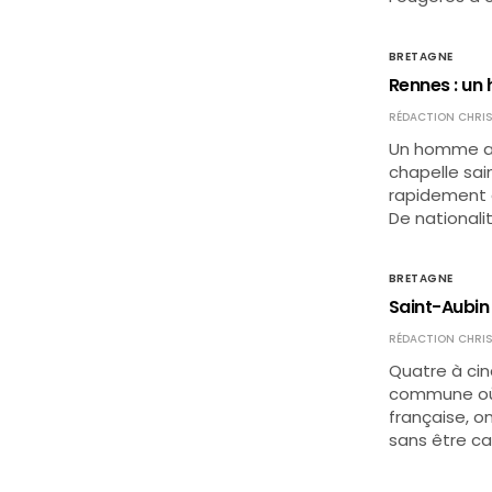
BRETAGNE
Rennes : un
RÉDACTION CHRIS
Un homme ar
chapelle sain
rapidement c
De nationalit
BRETAGNE
Saint-Aubin
RÉDACTION CHRIS
Quatre à cin
commune où a
française, on
sans être cas