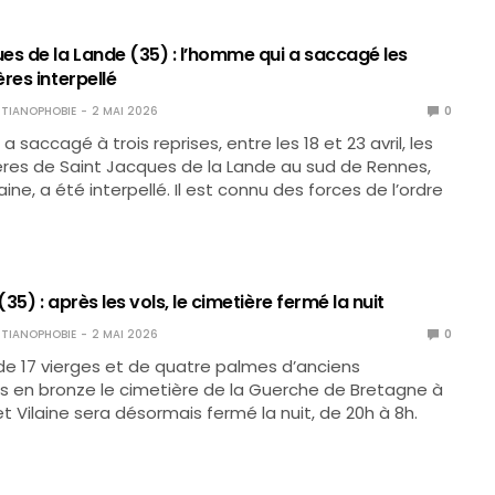
es de la Lande (35) : l’homme qui a saccagé les
res interpellé
TIANOPHOBIE
2 MAI 2026
0
 saccagé à trois reprises, entre les 18 et 23 avril, les
res de Saint Jacques de la Lande au sud de Rennes,
laine, a été interpellé. Il est connu des forces de l’ordre
35) : après les vols, le cimetière fermé la nuit
TIANOPHOBIE
2 MAI 2026
0
 de 17 vierges et de quatre palmes d’anciens
 en bronze le cimetière de la Guerche de Bretagne à
le et Vilaine sera désormais fermé la nuit, de 20h à 8h.