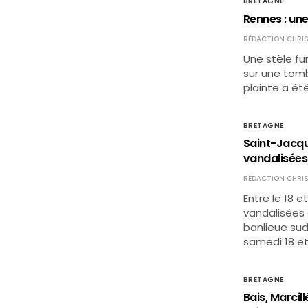
BRETAGNE
Rennes : une
RÉDACTION CHRIS
Une stèle fu
sur une tombe
plainte a é
BRETAGNE
Saint-Jacqu
vandalisées
RÉDACTION CHRIS
Entre le 18 e
vandalisées 
banlieue sud 
samedi 18 et 
BRETAGNE
Bais, Marcil