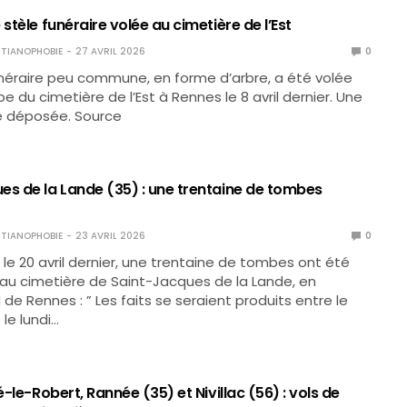
 stèle funéraire volée au cimetière de l’Est
TIANOPHOBIE
27 AVRIL 2026
0
néraire peu commune, en forme d’arbre, a été volée
 du cimetière de l’Est à Rennes le 8 avril dernier. Une
té déposée. Source
es de la Lande (35) : une trentaine de tombes
TIANOPHOBIE
23 AVRIL 2026
0
t le 20 avril dernier, une trentaine de tombes ont été
au cimetière de Saint-Jacques de la Lande, en
de Rennes : ” Les faits se seraient produits entre le
le lundi…
lé-le-Robert, Rannée (35) et Nivillac (56) : vols de