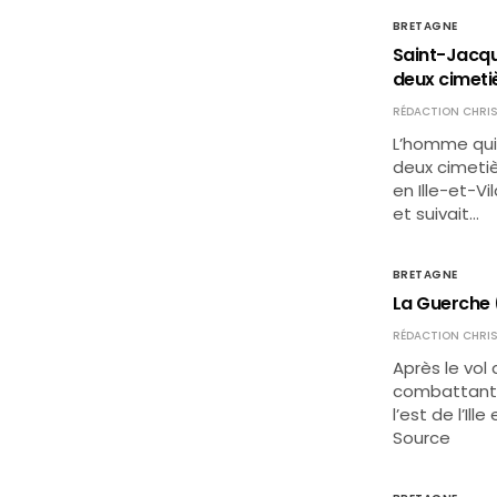
BRETAGNE
Saint-Jacqu
deux cimetiè
RÉDACTION CHRIS
L’homme qui a
deux cimetiè
en Ille-et-Vi
et suivait…
BRETAGNE
La Guerche (
RÉDACTION CHRIS
Après le vol
combattants
l’est de l’Il
Source