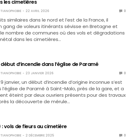
 les cimetières
TIANOPHOBIE
22 AVRIL 2026
0
ts similaires dans le nord et l’est de la France, il
 gang de voleurs itinérants sévisse en Bretagne et
le nombre de communes où des vols et dégradations
métal dans les cimetières…
 début d’incendie dans l’église de Paramé
TIANOPHOBIE
23 JANVIER 2026
0
9 janvier, un début d’incendie d’origine inconnue s’est
 l’église de Paramé à Saint-Malo, près de la gare, et a
nt éteint par deux ouvriers présents pour des travaux
après la découverte de mérule…
: vols de fleurs au cimetière
TIANOPHOBIE
2 DÉCEMBRE 2025
0