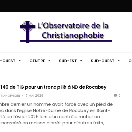
-OUEST
CENTRE
SUD-EST
SUD-OUEST
O
 140 de TIG pour un tronc pillé à ND de Rocabey
TIANOPHOBIE
17 MAI 2026
0
mbre dernier un homme avait forcé avec un pied de
nc dans l’église Notre-Dame de Rocabey en Saint-
llé en février 2025 lors d’un contrôle routier au
incarcéré en maison d’arrêt pour d’autres faits,…