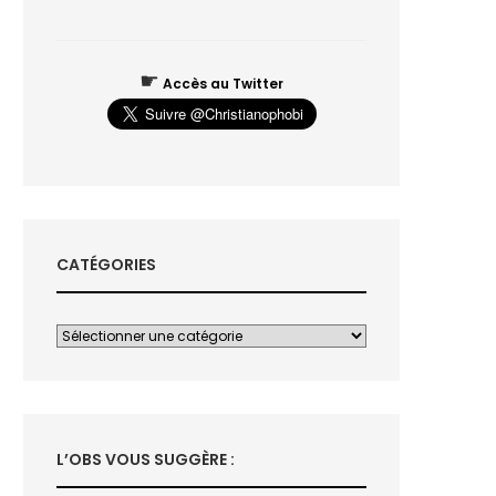
☛
Accès au Twitter
CATÉGORIES
L’OBS VOUS SUGGÈRE :