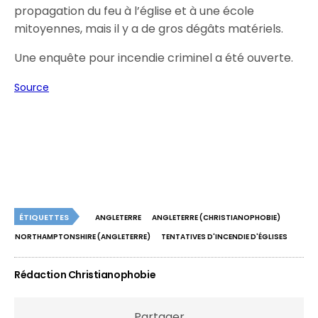
propagation du feu à l’église et à une école
mitoyennes, mais il y a de gros dégâts matériels.
Une enquête pour incendie criminel a été ouverte.
Source
ÉTIQUETTES
ANGLETERRE
ANGLETERRE (CHRISTIANOPHOBIE)
NORTHAMPTONSHIRE (ANGLETERRE)
TENTATIVES D'INCENDIE D'ÉGLISES
Rédaction Christianophobie
Partager