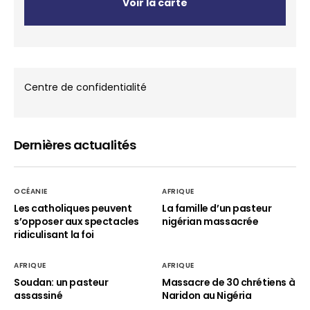
Voir la carte
Centre de confidentialité
Dernières actualités
OCÉANIE
AFRIQUE
Les catholiques peuvent
La famille d’un pasteur
s’opposer aux spectacles
nigérian massacrée
ridiculisant la foi
AFRIQUE
AFRIQUE
Soudan: un pasteur
Massacre de 30 chrétiens à
assassiné
Naridon au Nigéria