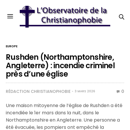
EUROPE
Rushden (Northamptonshire,
Angleterre) : incendie criminel
près d’une église
RÉDACTION CHRISTIANOPHOBIE
0
3 MARS 2026
Une maison mitoyenne de l’église de Rushden a été
incendiée le 1er mars dans la nuit, dans le
Northamptonshire en Angleterre. Une personne a
été évacuée, les pompiers ont empêché la