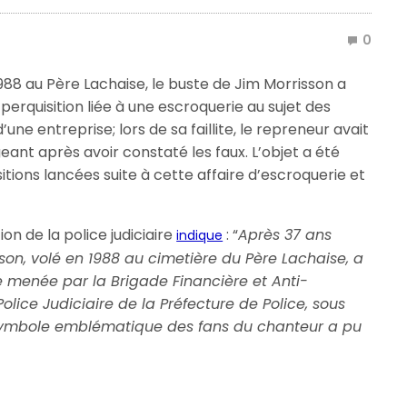
0
1988 au Père Lachaise, le buste de Jim Morrisson a
perquisition liée à une escroquerie au sujet des
ne entreprise; lors de sa faillite, le repreneur avait
geant après avoir constaté les faux. L’objet a été
tions lancées suite à cette affaire d’escroquerie et
on de la police judiciaire
: “
Après 37 ans
indique
son, volé en 1988 au cimetière du Père Lachaise, a
e menée par la Brigade Financière et Anti-
Police Judiciaire de la Préfecture de Police, sous
 symbole emblématique des fans du chanteur a pu