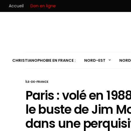
Accueil
Don en ligne
CHRISTIANOPHOBIE EN FRANCE :
NORD-EST
NORD
ÎLE-DE-FRANCE
Paris : volé en 19
le buste de Jim M
dans une perquisi