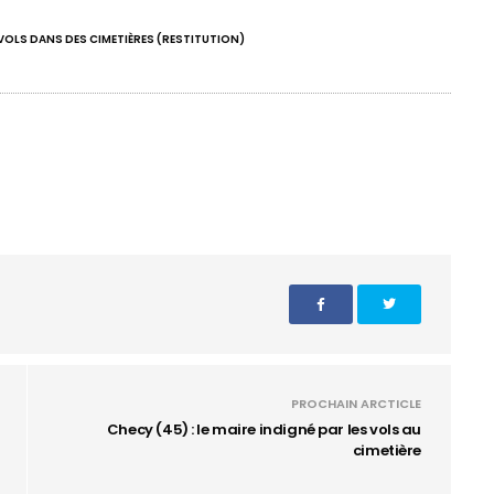
VOLS DANS DES CIMETIÈRES (RESTITUTION)
PROCHAIN ARCTICLE
Checy (45) : le maire indigné par les vols au
cimetière