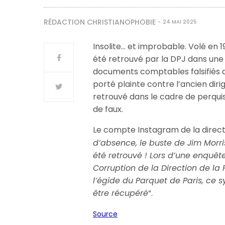
RÉDACTION CHRISTIANOPHOBIE
24 MAI 2025
Insolite… et improbable. Volé en 
été retrouvé par la DPJ dans une 
documents comptables falsifiés d’u
porté plainte contre l’ancien diri
retrouvé dans le cadre de perquisi
de faux.
Le compte Instagram de la directi
d’absence, le buste de Jim Morri
été retrouvé ! Lors d’une enquêt
Corruption de la Direction de la 
l’égide du Parquet de Paris, ce
être récupéré
“.
Source