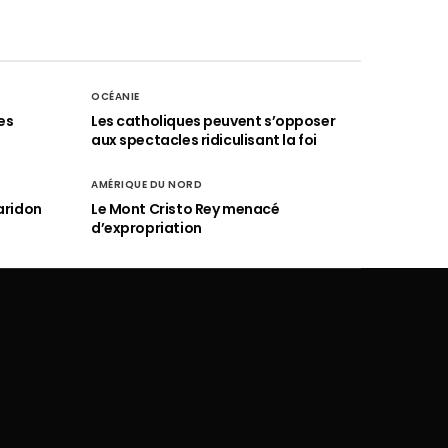
OCÉANIE
es
Les catholiques peuvent s’opposer
aux spectacles ridiculisant la foi
AMÉRIQUE DU NORD
aridon
Le Mont Cristo Rey menacé
d’expropriation