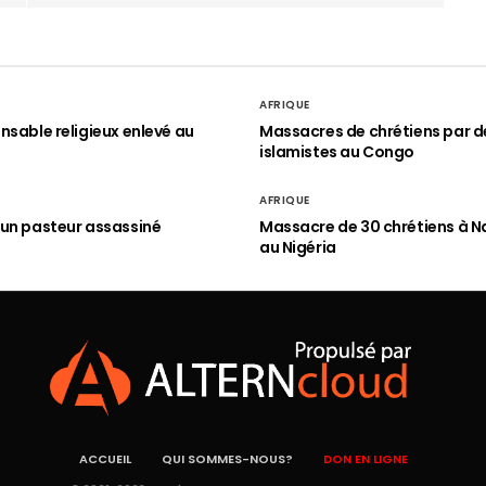
AFRIQUE
nsable religieux enlevé au
Massacres de chrétiens par d
islamistes au Congo
AFRIQUE
un pasteur assassiné
Massacre de 30 chrétiens à N
au Nigéria
ACCUEIL
QUI SOMMES-NOUS?
DON EN LIGNE