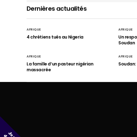
Dernières actualités
AFRIQUE
AFRIQUE
4 chrétiens tués au Nigeria
Un respo
Soudan
AFRIQUE
AFRIQUE
La famille d’un pasteur nigérian
Soudan: 
massacrée