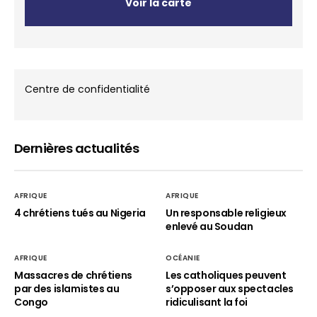
Voir la carte
Centre de confidentialité
Dernières actualités
AFRIQUE
AFRIQUE
4 chrétiens tués au Nigeria
Un responsable religieux
enlevé au Soudan
AFRIQUE
OCÉANIE
Massacres de chrétiens
Les catholiques peuvent
par des islamistes au
s’opposer aux spectacles
Congo
ridiculisant la foi