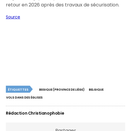
retour en 2026 après des travaux de sécurisation.
Source
ÉTIQUETTES
BEGIQUE (PROVINCE DE LIÈGE)
BELGIQUE
VOLS DANS DES ÉGLISES
Rédaction Christianophobie
Partager