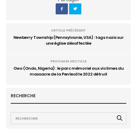
ARTICLE PRÉCÉDENT
Newberry Township (Pennsylvanie, USA) : tags nazis sur
une église désaffectée
PROCHAIN ARCTICLE
Owo (Ondo, Nigeria) : le parc mémoriel aux victimes du
massacre de la Pentecôte 2022 détruit
RECHERCHE