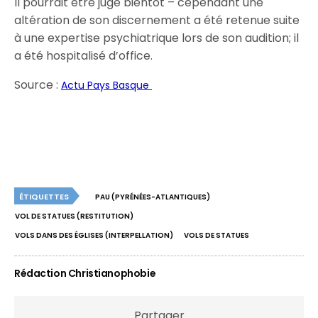
Il pourrait être jugé bientôt – cependant une
altération de son discernement a été retenue suite
à une expertise psychiatrique lors de son audition; il
a été hospitalisé d’office.
Source :
Actu Pays Basque
ÉTIQUETTES
PAU (PYRÉNÉES-ATLANTIQUES)
VOL DE STATUES (RESTITUTION)
VOLS DANS DES ÉGLISES (INTERPELLATION)
VOLS DE STATUES
Rédaction Christianophobie
Partager